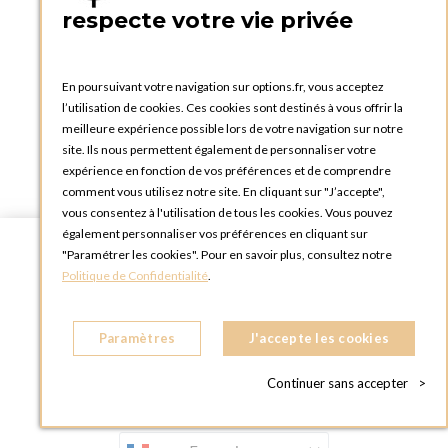
Livraison dans toute l'Europe
respecte votre vie privée
DANS L'ENSEMBLE DE NOS 19 ENTITES
En poursuivant votre navigation sur options.fr, vous acceptez
l’utilisation de cookies. Ces cookies sont destinés à vous offrir la
meilleure expérience possible lors de votre navigation sur notre
site. Ils nous permettent également de personnaliser votre
expérience en fonction de vos préférences et de comprendre
comment vous utilisez notre site. En cliquant sur "J’accepte",
vous consentez à l'utilisation de tous les cookies. Vous pouvez
également personnaliser vos préférences en cliquant sur
"Paramétrer les cookies". Pour en savoir plus, consultez notre
Politique de Confidentialité
.
Paramètres
J'accepte les cookies
Continuer sans accepter
>