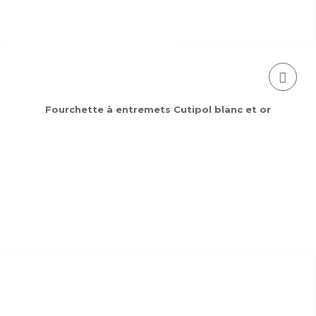
Fourchette à entremets Cutipol blanc et or