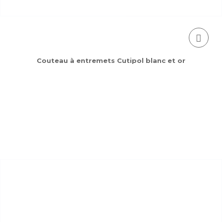
Couteau à entremets Cutipol blanc et or