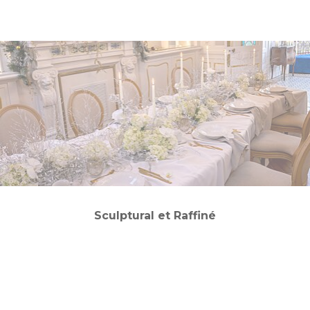
Sculptural et Raffiné