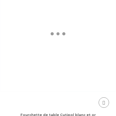
Fourchette de table Cutipol blanc et or