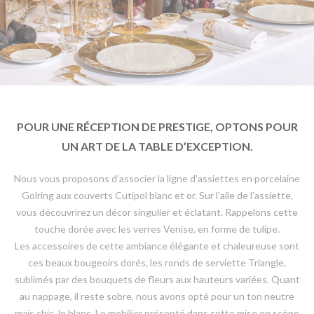
POUR UNE RÉCEPTION DE PRESTIGE, OPTONS POUR
UN ART DE LA TABLE D’EXCEPTION.
Nous vous proposons d’associer la ligne d’assiettes en porcelaine
Golring aux couverts Cutipol blanc et or. Sur l’aile de l’assiette,
vous découvrirez un décor singulier et éclatant. Rappelons cette
touche dorée avec les verres Venise, en forme de tulipe.
Les accessoires de cette ambiance élégante et chaleureuse sont
ces beaux bougeoirs dorés, les ronds de serviette Triangle,
sublimés par des bouquets de fleurs aux hauteurs variées. Quant
au nappage, il reste sobre, nous avons opté pour un ton neutre
mais chic, le blanc. Le mobilier présenté dans cette mise en scène