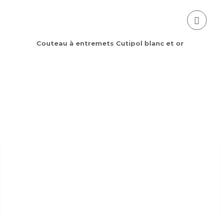
Couteau à entremets Cutipol blanc et or