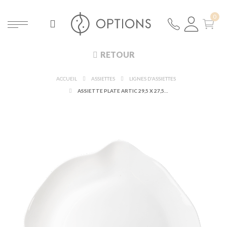
RETOUR
ACCUEIL
ASSIETTES
LIGNES D'ASSIETTES
ASSIETTE PLATE ARTIC 29,5 X 27,5 CM H 3 CM