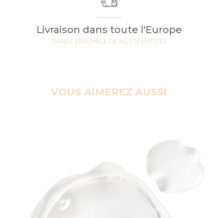
Livraison dans toute l'Europe
DANS L'ENSEMBLE DE NOS 19 ENTITES
VOUS AIMEREZ AUSSI