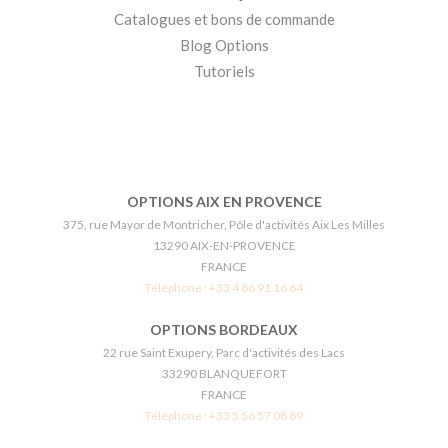
Catalogues et bons de commande
Blog Options
Tutoriels
OPTIONS AIX EN PROVENCE
375, rue Mayor de Montricher, Pôle d'activités Aix Les Milles
13290 AIX-EN-PROVENCE
FRANCE
Téléphone :
+33 4 86 91 16 64
OPTIONS BORDEAUX
22 rue Saint Exupery, Parc d'activités des Lacs
33290 BLANQUEFORT
FRANCE
Téléphone :
+33 5 56 57 08 89