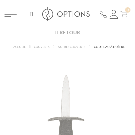
RETOUR
ACCUEIL
COUVERTS
AUTRES COUVERTS
COUTEAU À HUÎTRE