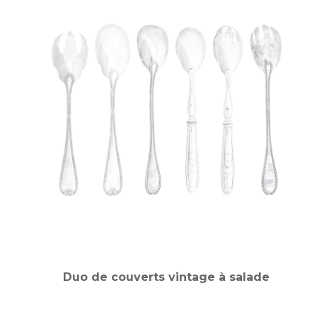
Duo de couverts vintage à salade