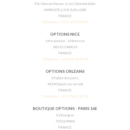
P.A. Maison Neuve, 2 rue Clément Ader
44980 STE LUCE SUR LOIRE
FRANCE
Téléphone :
+33 2 40 30 24 30
OPTIONS NICE
1ère avenue - 15ème rue
06510 CARROS
FRANCE
Téléphone :
+33 4 92 08 83 00
OPTIONS ORLÉANS
59 allée des joncs
45590 Saint-Cyr-en-Val
FRANCE
Téléphone :
+33 2 38 41 12 96
BOUTIQUE OPTIONS - PARIS 16E
21 Rue gros
75016 PARIS
FRANCE