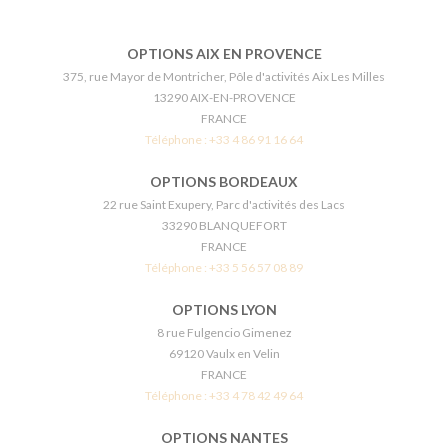
OPTIONS AIX EN PROVENCE
375, rue Mayor de Montricher, Pôle d'activités Aix Les Milles
13290 AIX-EN-PROVENCE
FRANCE
Téléphone :
+33 4 86 91 16 64
OPTIONS BORDEAUX
22 rue Saint Exupery, Parc d'activités des Lacs
33290 BLANQUEFORT
FRANCE
Téléphone :
+33 5 56 57 08 89
OPTIONS LYON
8 rue Fulgencio Gimenez
69120 Vaulx en Velin
FRANCE
Téléphone :
+33 4 78 42 49 64
OPTIONS NANTES