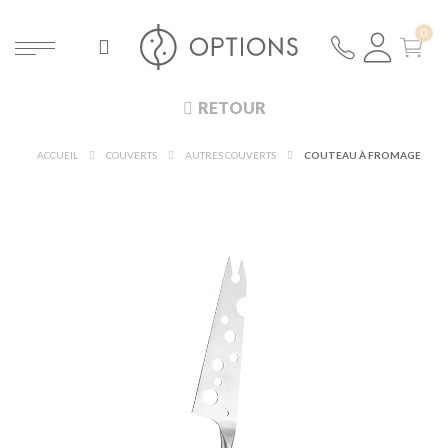
RETOUR
ACCUEIL
COUVERTS
AUTRES COUVERTS
COUTEAU À FROMAGE