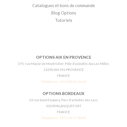
Catalogues et bons de commande
Blog Options
Tutoriels
OPTIONS AIX EN PROVENCE
375, rue Mayor de Montricher, Pôle d'activités Aix Les Milles
13290 AIX-EN-PROVENCE
FRANCE
Téléphone :
+33 4 86 91 16 64
OPTIONS BORDEAUX
22 rue Saint Exupery, Parc d'activités des Lacs
33290 BLANQUEFORT
FRANCE
Téléphone :
+33 5 56 57 08 89