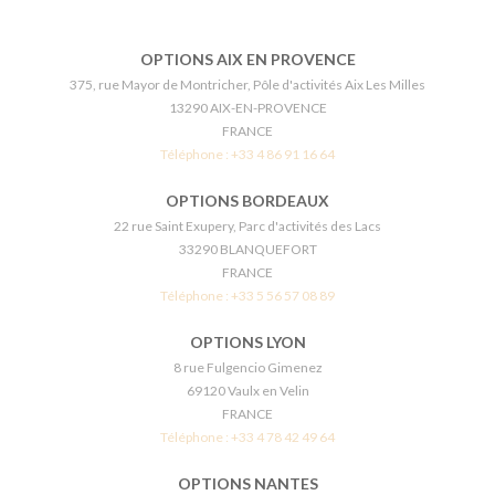
OPTIONS AIX EN PROVENCE
375, rue Mayor de Montricher, Pôle d'activités Aix Les Milles
13290 AIX-EN-PROVENCE
FRANCE
Téléphone :
+33 4 86 91 16 64
OPTIONS BORDEAUX
22 rue Saint Exupery, Parc d'activités des Lacs
33290 BLANQUEFORT
FRANCE
Téléphone :
+33 5 56 57 08 89
OPTIONS LYON
8 rue Fulgencio Gimenez
69120 Vaulx en Velin
FRANCE
Téléphone :
+33 4 78 42 49 64
OPTIONS NANTES