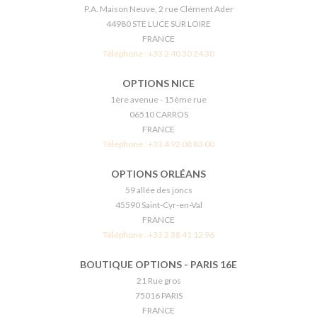
P.A. Maison Neuve, 2 rue Clément Ader
44980 STE LUCE SUR LOIRE
FRANCE
Téléphone :
+33 2 40 30 24 30
OPTIONS NICE
1ère avenue - 15ème rue
06510 CARROS
FRANCE
Téléphone :
+33 4 92 08 83 00
OPTIONS ORLÉANS
59 allée des joncs
45590 Saint-Cyr-en-Val
FRANCE
Téléphone :
+33 2 38 41 12 96
BOUTIQUE OPTIONS - PARIS 16E
21 Rue gros
75016 PARIS
FRANCE