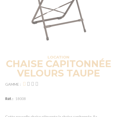
LOCATION
CHAISE CAPITONNÉE
VELOURS TAUPE
GAMME :
Réf. :
18008
Cette nouvelle chaise réinvente la chaise capitonnée. Sa