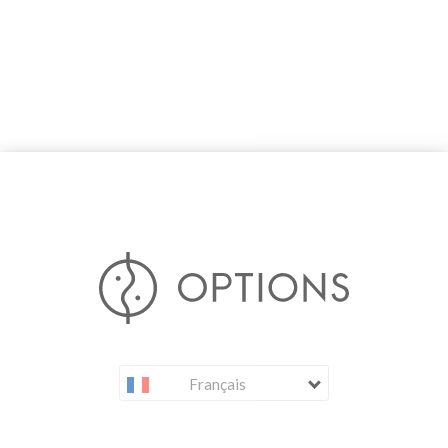
Français