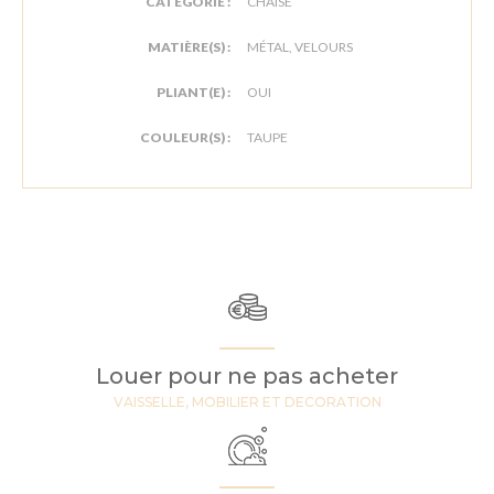
CATÉGORIE :
CHAISE
MATIÈRE(S) :
MÉTAL, VELOURS
PLIANT(E) :
OUI
COULEUR(S) :
TAUPE
Louer pour ne pas acheter
VAISSELLE, MOBILIER ET DECORATION