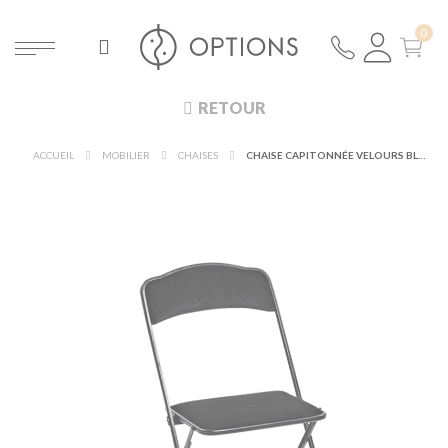
RETOUR
ACCUEIL
MOBILIER
CHAISES
CHAISE CAPITONNÉE VELOURS BLACK & BLACK