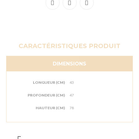
CARACTÉRISTIQUES PRODUIT
DIMENSIONS
LONGUEUR (CM)
43
PROFONDEUR (CM)
47
HAUTEUR (CM)
78