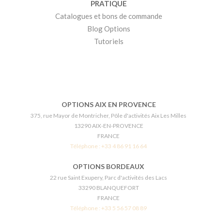
PRATIQUE
Catalogues et bons de commande
Blog Options
Tutoriels
OPTIONS AIX EN PROVENCE
375, rue Mayor de Montricher, Pôle d'activités Aix Les Milles
13290 AIX-EN-PROVENCE
FRANCE
Téléphone :
+33 4 86 91 16 64
OPTIONS BORDEAUX
22 rue Saint Exupery, Parc d'activités des Lacs
33290 BLANQUEFORT
FRANCE
Téléphone :
+33 5 56 57 08 89