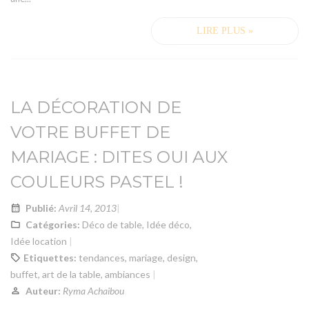
LIRE PLUS »
LA DÉCORATION DE
VOTRE BUFFET DE
MARIAGE : DITES OUI AUX
COULEURS PASTEL !
Publié:
Avril 14, 2013
Catégories:
Déco de table
,
Idée déco
,
Idée location
Etiquettes:
tendances
,
mariage
,
design
,
buffet
,
art de la table
,
ambiances
Auteur:
Ryma Achaibou