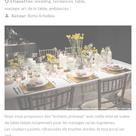
Etiquettes:
wedding
,
tendances
,
table
,
mariage
,
art de la table
,
ambiances
Auteur:
Ryma Achaibou
Nous vous proposons des "Instants précieux" avec cette mise en scène
de table idéale notamment pour les mariages ou les baptèmes.
Les couleurs pastels, réhaussées de touches dorées, le tout posé sur
une...