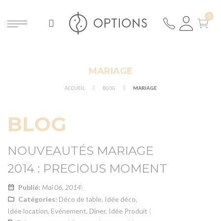
MARIAGE
ER
ACCUEIL
BLOG
MARIAGE
BLOG
NOUVEAUTÉS MARIAGE
2014 : PRECIOUS MOMENT
Publié:
Mai 06, 2014
Catégories:
Déco de table
,
Idée déco
,
Idée location
,
Evénement
,
Dîner
,
Idée Produit