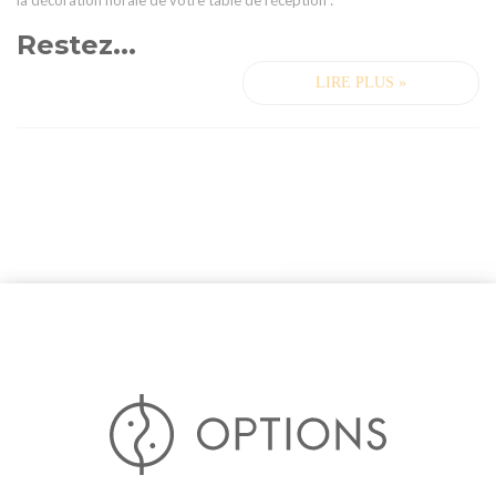
la décoration florale de votre table de réception :
Restez...
LIRE PLUS »