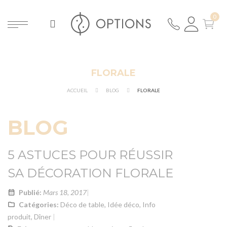
FLORALE
ER
ACCUEIL
BLOG
FLORALE
BLOG
5 ASTUCES POUR RÉUSSIR
SA DÉCORATION FLORALE
Publié:
Mars 18, 2017
Catégories:
Déco de table
,
Idée déco
,
Info
produit
,
Dîner