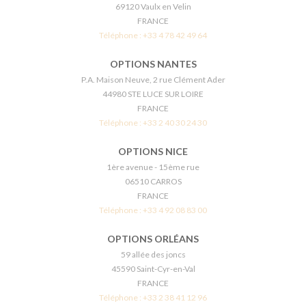
69120 Vaulx en Velin
FRANCE
Téléphone :
+33 4 78 42 49 64
OPTIONS NANTES
P.A. Maison Neuve, 2 rue Clément Ader
44980 STE LUCE SUR LOIRE
FRANCE
Téléphone :
+33 2 40 30 24 30
OPTIONS NICE
1ère avenue - 15ème rue
06510 CARROS
FRANCE
Téléphone :
+33 4 92 08 83 00
OPTIONS ORLÉANS
59 allée des joncs
45590 Saint-Cyr-en-Val
FRANCE
Téléphone :
+33 2 38 41 12 96