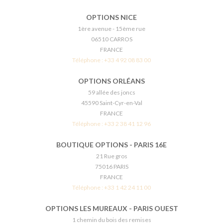
OPTIONS NICE
1ère avenue - 15ème rue
06510 CARROS
FRANCE
Téléphone :
+33 4 92 08 83 00
OPTIONS ORLÉANS
59 allée des joncs
45590 Saint-Cyr-en-Val
FRANCE
Téléphone :
+33 2 38 41 12 96
BOUTIQUE OPTIONS - PARIS 16E
21 Rue gros
75016 PARIS
FRANCE
Téléphone :
+33 1 42 24 11 00
OPTIONS LES MUREAUX - PARIS OUEST
1 chemin du bois des remises