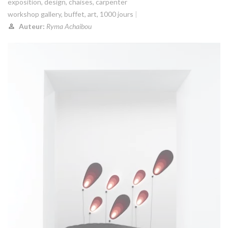
exposition
,
design
,
chaises
,
carpenter
workshop gallery
,
buffet
,
art
,
1000 jours
Auteur:
Ryma Achaibou