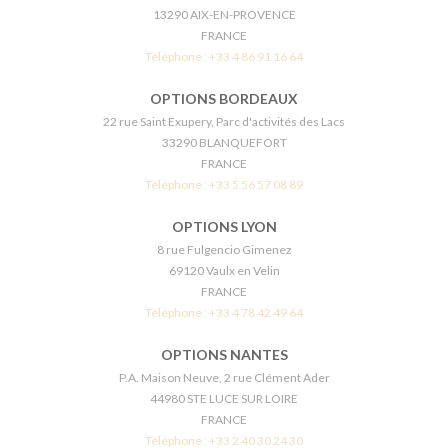
13290 AIX-EN-PROVENCE
FRANCE
Téléphone :
+33 4 86 91 16 64
OPTIONS BORDEAUX
22 rue Saint Exupery, Parc d'activités des Lacs
33290 BLANQUEFORT
FRANCE
Téléphone :
+33 5 56 57 08 89
OPTIONS LYON
8 rue Fulgencio Gimenez
69120 Vaulx en Velin
FRANCE
Téléphone :
+33 4 78 42 49 64
OPTIONS NANTES
P.A. Maison Neuve, 2 rue Clément Ader
44980 STE LUCE SUR LOIRE
FRANCE
Téléphone :
+33 2 40 30 24 30