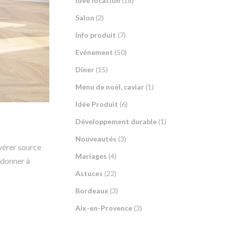
Idée location
(18)
Salon
(2)
Info produit
(7)
Evénement
(50)
Dîner
(15)
Menu de noël, caviar
(1)
Idée Produit
(6)
Développement durable
(1)
Nouveautés
(3)
vérer source
Mariages
(4)
 donner à
Astuces
(22)
Bordeaux
(3)
Aix-en-Provence
(3)