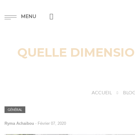
MENU
QUELLE DIMENSIO
ACCUEIL
BLO
GÉNÉRAL
Ryma Achaibou
-
Février 07, 2020