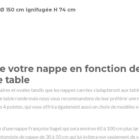
e votre nappe en fonction de
e table
ires et ovales tandis que les nappes carrées s’adapteront aux tabl
e table ronde mais nous vous recommandons de leur préférer une 
 4 pointes, qui vous offrira également aussi un choix de modèles e
x d’une nappe
Françoise Saget
qui sera environ 60 à 100 cm plus la
 retombée de nappe de 30 à 50 cm qui lui évitera non seulement de s