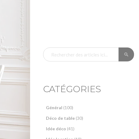
RE
RECHERCHER
CATÉGORIES
Général
(100)
Déco de table
(30)
Idée déco
(41)