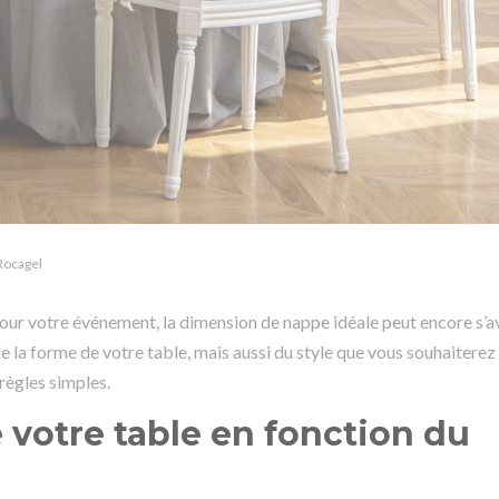
Rocagel
our votre événement, la dimension de nappe idéale peut encore s’a
 la forme de votre table, mais aussi du style que vous souhaiterez
règles simples.
e votre table en fonction du
e