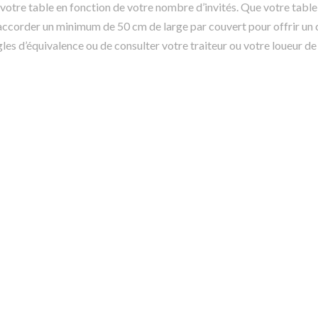
 votre table en fonction de votre nombre d’invités. Que votre table
z accorder un minimum de 50 cm de large par couvert pour offrir un
ègles d’équivalence ou de consulter votre traiteur ou votre loueur de