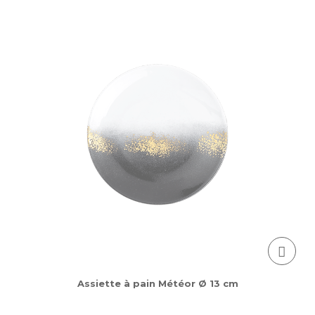
Assiette à pain Météor Ø 13 cm