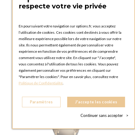
respecte votre vie privée
Verre Volga 19 cl
En poursuivant votre navigation sur options.fr, vous acceptez
l’utilisation de cookies. Ces cookies sont destinés à vous offrir la
AJOUTER AU PANIER
meilleure expérience possible lors de votre navigation sur notre
site. Ils nous permettent également de personnaliser votre
expérience en fonction de vos préférences et de comprendre
comment vous utilisez notre site. En cliquant sur "J’accepte",
vous consentez à l'utilisation de tous les cookies. Vous pouvez
également personnaliser vos préférences en cliquant sur
"Paramétrer les cookies". Pour en savoir plus, consultez notre
Politique de Confidentialité
.
Paramètres
J'accepte les cookies
Continuer sans accepter
>