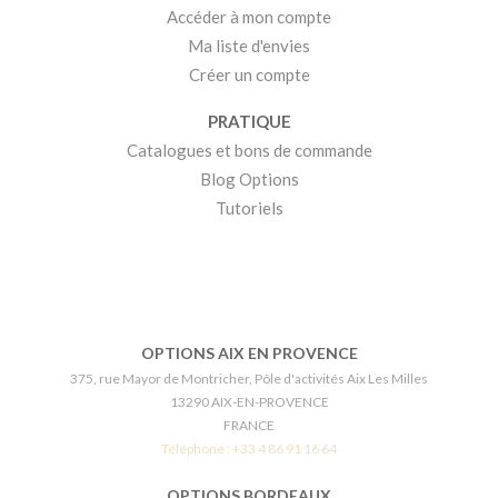
Accéder à mon compte
Ma liste d'envies
Créer un compte
PRATIQUE
Catalogues et bons de commande
Blog Options
Tutoriels
OPTIONS AIX EN PROVENCE
375, rue Mayor de Montricher, Pôle d'activités Aix Les Milles
13290 AIX-EN-PROVENCE
FRANCE
Téléphone :
+33 4 86 91 16 64
OPTIONS BORDEAUX