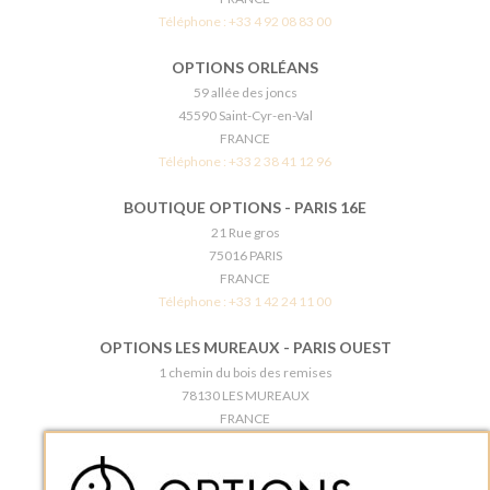
Téléphone :
+33 4 92 08 83 00
OPTIONS ORLÉANS
59 allée des joncs
45590 Saint-Cyr-en-Val
FRANCE
Téléphone :
+33 2 38 41 12 96
BOUTIQUE OPTIONS - PARIS 16E
21 Rue gros
75016 PARIS
FRANCE
Téléphone :
+33 1 42 24 11 00
OPTIONS LES MUREAUX - PARIS OUEST
1 chemin du bois des remises
78130 LES MUREAUX
FRANCE
Téléphone :
+33 1 34 92 20 00
BOUTIQUE OPTIONS - PARIS 5E