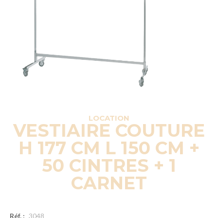
LOCATION
VESTIAIRE COUTURE
H 177 CM L 150 CM +
50 CINTRES + 1
CARNET
Réf. :
3048