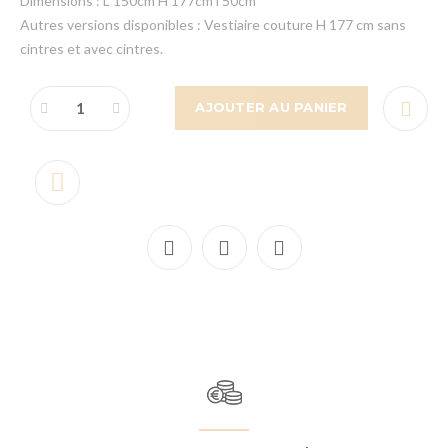
Dimensions : L 150cm H 177cm l 50cm
Autres versions disponibles : Vestiaire couture H 177 cm sans
cintres et avec cintres.
AJOUTER AU PANIER