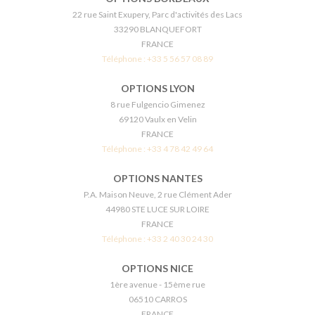
22 rue Saint Exupery, Parc d'activités des Lacs
33290 BLANQUEFORT
FRANCE
Téléphone :
+33 5 56 57 08 89
OPTIONS LYON
8 rue Fulgencio Gimenez
69120 Vaulx en Velin
FRANCE
Téléphone :
+33 4 78 42 49 64
OPTIONS NANTES
P.A. Maison Neuve, 2 rue Clément Ader
44980 STE LUCE SUR LOIRE
FRANCE
Téléphone :
+33 2 40 30 24 30
OPTIONS NICE
1ère avenue - 15ème rue
06510 CARROS
FRANCE