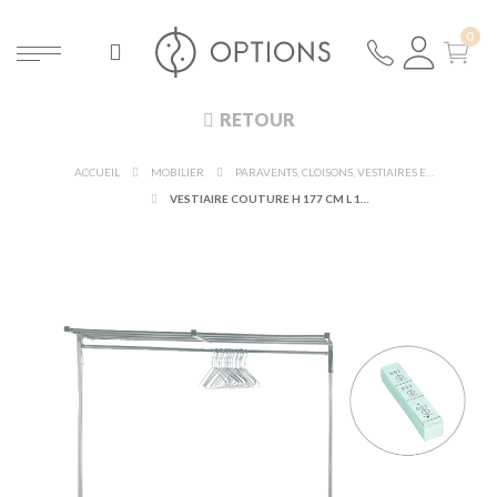
RETOUR
ACCUEIL
MOBILIER
PARAVENTS, CLOISONS, VESTIAIRES ET MAQUILLAGE
VESTIAIRE COUTURE H 177 CM L 150 CM + 50 CINTRES + 1 CARNET