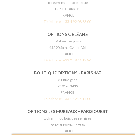
1ère avenue - 15ème rue
06510 CARROS
FRANCE
Téléphone :
+33 4 92 08 83 00
OPTIONS ORLÉANS
59 allée des joncs
45590 Saint-Cyr-en-Val
FRANCE
Téléphone :
+33 2 38 41 12 96
BOUTIQUE OPTIONS - PARIS 16E
21 Rue gros
75016 PARIS
FRANCE
Téléphone :
+33 1 42 24 11 00
OPTIONS LES MUREAUX - PARIS OUEST
1 chemin du bois des remises
78130 LES MUREAUX
FRANCE