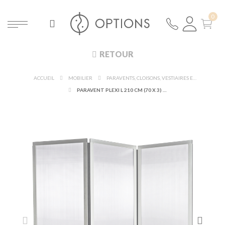
RETOUR
ACCUEIL
MOBILIER
PARAVENTS, CLOISONS, VESTIAIRES ET MAQUILLAGE
PARAVENT PLEXI L 210 CM (70 X 3) H 186 CM