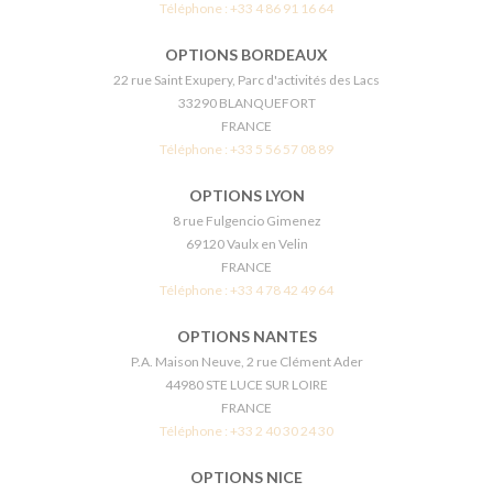
Téléphone :
+33 4 86 91 16 64
OPTIONS BORDEAUX
22 rue Saint Exupery, Parc d'activités des Lacs
33290 BLANQUEFORT
FRANCE
Téléphone :
+33 5 56 57 08 89
OPTIONS LYON
8 rue Fulgencio Gimenez
69120 Vaulx en Velin
FRANCE
Téléphone :
+33 4 78 42 49 64
OPTIONS NANTES
P.A. Maison Neuve, 2 rue Clément Ader
44980 STE LUCE SUR LOIRE
FRANCE
Téléphone :
+33 2 40 30 24 30
OPTIONS NICE