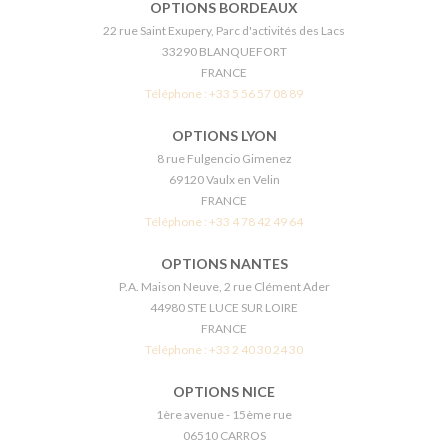
OPTIONS BORDEAUX
22 rue Saint Exupery, Parc d'activités des Lacs
33290 BLANQUEFORT
FRANCE
Téléphone :
+33 5 56 57 08 89
OPTIONS LYON
8 rue Fulgencio Gimenez
69120 Vaulx en Velin
FRANCE
Téléphone :
+33 4 78 42 49 64
OPTIONS NANTES
P.A. Maison Neuve, 2 rue Clément Ader
44980 STE LUCE SUR LOIRE
FRANCE
Téléphone :
+33 2 40 30 24 30
OPTIONS NICE
1ère avenue - 15ème rue
06510 CARROS