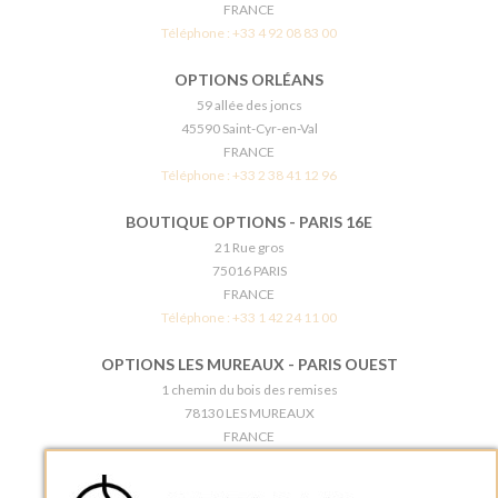
FRANCE
Téléphone :
+33 4 92 08 83 00
OPTIONS ORLÉANS
59 allée des joncs
45590 Saint-Cyr-en-Val
FRANCE
Téléphone :
+33 2 38 41 12 96
BOUTIQUE OPTIONS - PARIS 16E
21 Rue gros
75016 PARIS
FRANCE
Téléphone :
+33 1 42 24 11 00
OPTIONS LES MUREAUX - PARIS OUEST
1 chemin du bois des remises
78130 LES MUREAUX
FRANCE
Téléphone :
+33 1 34 92 20 00