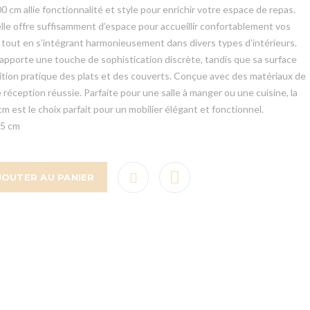
0 cm allie fonctionnalité et style pour enrichir votre espace de repas.
lle offre suffisamment d’espace pour accueillir confortablement vos
, tout en s’intégrant harmonieusement dans divers types d’intérieurs.
pporte une touche de sophistication discrète, tandis que sa surface
ion pratique des plats et des couverts. Conçue avec des matériaux de
 réception réussie. Parfaite pour une salle à manger ou une cuisine, la
m est le choix parfait pour un mobilier élégant et fonctionnel.
75 cm
JOUTER AU PANIER