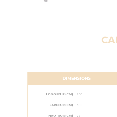
CA
DIMENSIONS
LONGUEUR (CM)
200
LARGEUR (CM)
130
HAUTEUR (CM)
75