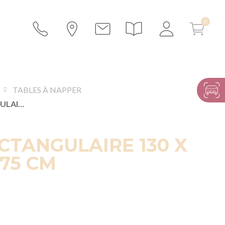
TABLES À NAPPER
TABLE RECTANGULAIRE 130 X 200 CM H 75 CM
CTANGULAIRE 130 X
 75 CM