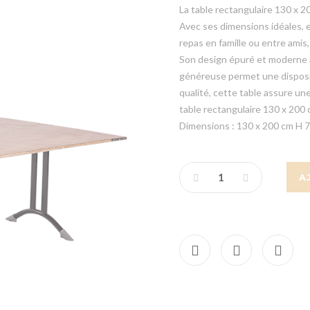
La table rectangulaire 130 x 20
Avec ses dimensions idéales, e
repas en famille ou entre amis
Son design épuré et moderne a
généreuse permet une disposit
qualité, cette table assure une
table rectangulaire 130 x 200 c
Dimensions : 130 x 200 cm H 
A