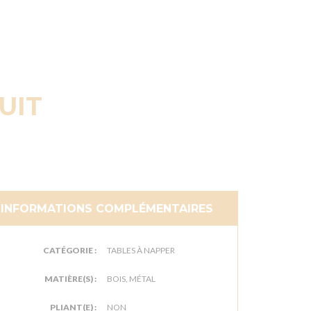
UIT
INFORMATIONS COMPLÉMENTAIRES
CATÉGORIE :
TABLES À NAPPER
MATIÈRE(S) :
BOIS, MÉTAL
PLIANT(E) :
NON