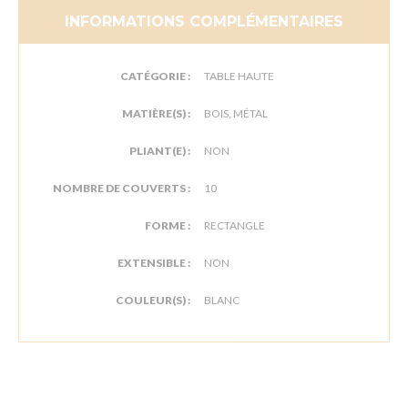
INFORMATIONS COMPLÉMENTAIRES
CATÉGORIE :
TABLE HAUTE
MATIÈRE(S) :
BOIS, MÉTAL
PLIANT(E) :
NON
NOMBRE DE COUVERTS :
10
FORME :
RECTANGLE
EXTENSIBLE :
NON
COULEUR(S) :
BLANC