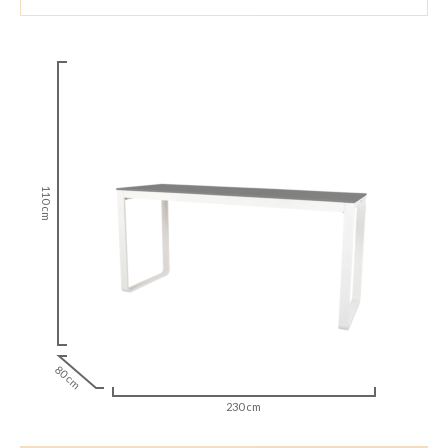
110 cm
80 cm
230 cm