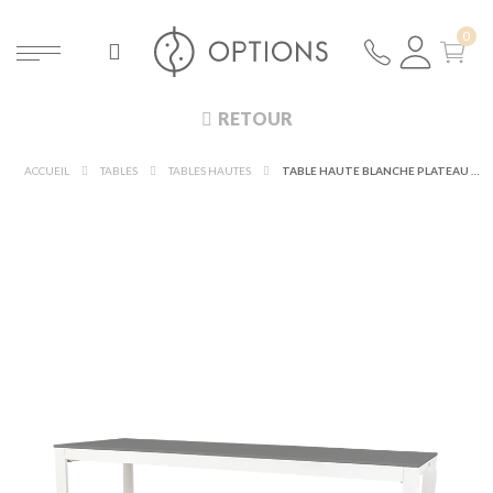
RETOUR
ACCUEIL
TABLES
TABLES HAUTES
TABLE HAUTE BLANCHE PLATEAU NOIR 80 X 230 CM H 110 CM