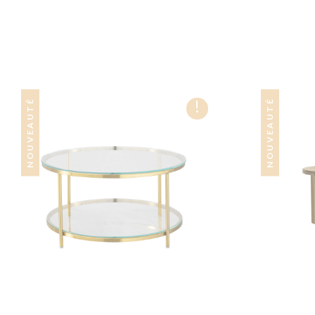
!
NOUVEAUTÉ
NOUVEAUTÉ