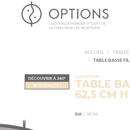
LOCATION DE MOBILIER ET D’ART DE
LA TABLE POUR LES RÉCEPTIONS
ACCUEIL
TABLES
LOCATION
DÉCOUVRIR À 360°
TABLE BA
NOUVEAUTÉ !
62,5 CM H
Réf. :
38769