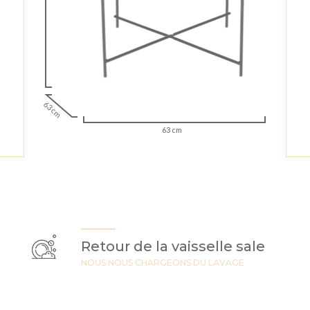
63 cm
63 cm
Retour de la vaisselle sale
NOUS NOUS CHARGEONS DU LAVAGE