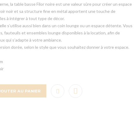
ne, la table basse Filor noire est une valeur sûre pour créer un espace
iroir noir et sa structure fine en métal apportent une touche de
les à intégrer à tout type de décor.
elle s’utilise aussi bien dans un coin lounge ou un espace détente. Vous
, fauteuils et ensembles lounge disponibles à la location, afin de
x qui s’adapte à votre ambiance.
version dorée, selon le style que vous souhaitez donner à votre espace.
cm
ir
JOUTER AU PANIER