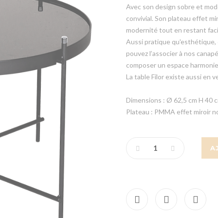
Avec son design sobre et moder
convivial. Son plateau effet m
modernité tout en restant faci
Aussi pratique qu'esthétique, 
pouvez l’associer à nos canapés
composer un espace harmonieu
La table Filor existe aussi en 
Dimensions : Ø 62,5 cm H 40 
Plateau : PMMA effet miroir no
A