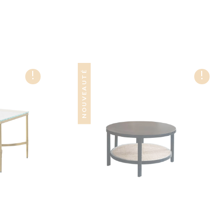
!
!
NOUVEAUTÉ