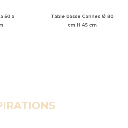
a 50 x
Table basse Cannes Ø 80
cm
cm H 45 cm
PIRATIONS