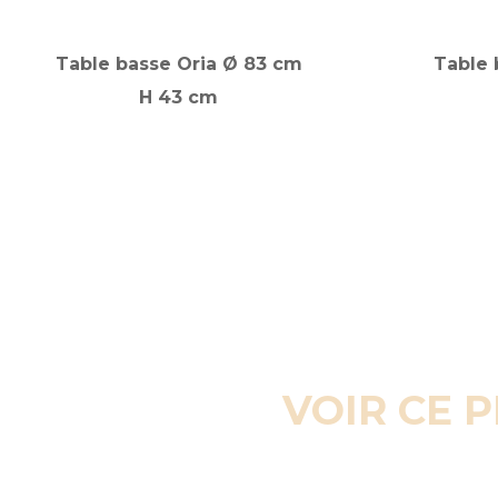
Table basse Oria Ø 83 cm
Table 
H 43 cm
VOIR CE 