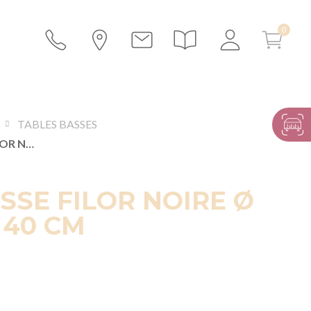
TABLES BASSES
TABLE BASSE FILOR NOIRE Ø 62,5 CM H 40 CM
SSE FILOR NOIRE Ø
 40 CM