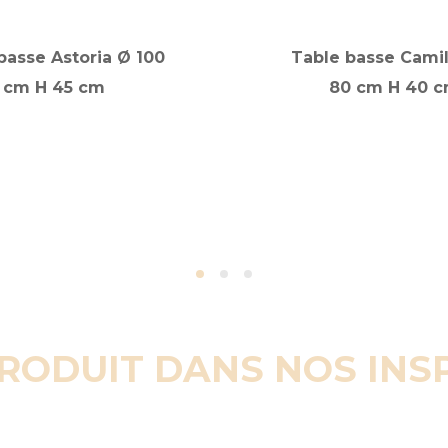
basse Astoria Ø 100
Table basse Camil
cm H 45 cm
80 cm H 40 
PRODUIT DANS NOS INS