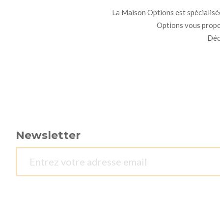
La Maison Options est spécialisée 
Options vous propo
Déco
Newsletter