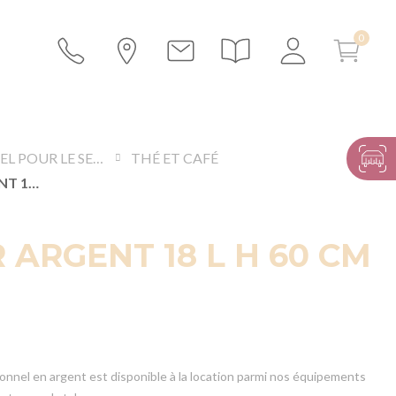
MATÉRIEL POUR LE SERVICE
THÉ ET CAFÉ
SAMOVAR ARGENT 18 L H 60 CM
ARGENT 18 L H 60 CM
onnel en argent est disponible à la location parmi nos équipements