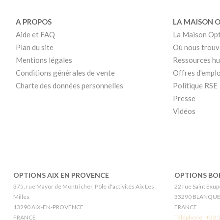
A PROPOS
LA MAISON 
Aide et FAQ
La Maison Op
Plan du site
Où nous trouv
Mentions légales
Ressources h
Conditions générales de vente
Offres d'emplo
Charte des données personnelles
Politique RSE
Presse
Vidéos
OPTIONS AIX EN PROVENCE
OPTIONS BO
375, rue Mayor de Montricher, Pôle d'activités Aix Les
22 rue Saint Exupe
Milles
33290 BLANQU
13290 AIX-EN-PROVENCE
FRANCE
FRANCE
Téléphone :
+33 5