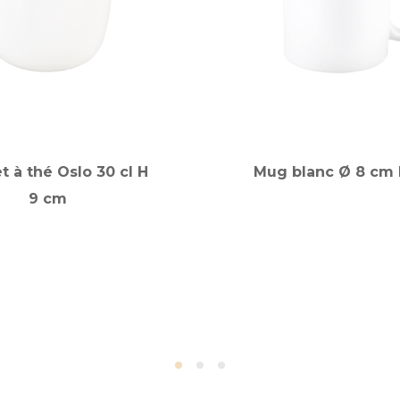
t à thé Oslo 30 cl H
Mug blanc Ø 8 cm 
9 cm