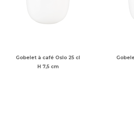
Gobelet à café Oslo 25 cl
Gobele
H 7,5 cm