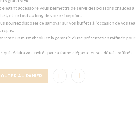
nts grand style.
et élégant accessoire vous permettra de servir des boissons chaudes à
l’art, et ce tout au long de votre réception.
vous pourrez disposer ce samovar sur vos buffets à l’occasion de vos tea
s repas.
ar reste un must absolu et la garantie d’une présentation raffinée pour
 qui séduira vos invités par sa forme élégante et ses détails raffinés.
JOUTER AU PANIER