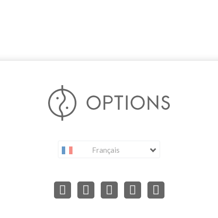
Français