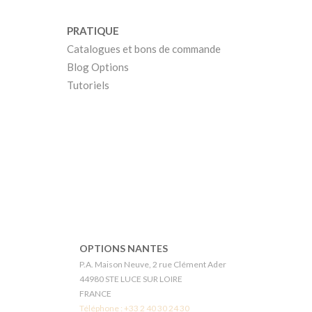
PRATIQUE
Catalogues et bons de commande
Blog Options
Tutoriels
OPTIONS NANTES
P.A. Maison Neuve, 2 rue Clément Ader
44980 STE LUCE SUR LOIRE
FRANCE
Téléphone :
+33 2 40 30 24 30