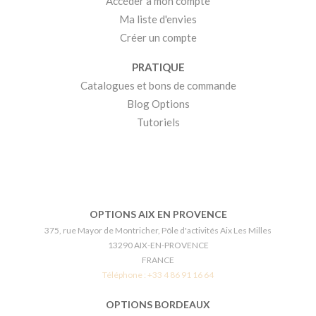
Accéder à mon compte
Ma liste d'envies
Créer un compte
PRATIQUE
Catalogues et bons de commande
Blog Options
Tutoriels
OPTIONS AIX EN PROVENCE
375, rue Mayor de Montricher, Pôle d'activités Aix Les Milles
13290 AIX-EN-PROVENCE
FRANCE
Téléphone :
+33 4 86 91 16 64
OPTIONS BORDEAUX