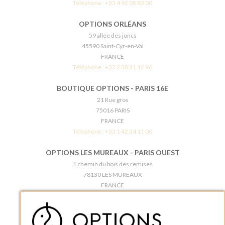
Téléphone :
+33 4 92 08 83 00
OPTIONS ORLÉANS
59 allée des joncs
45590 Saint-Cyr-en-Val
FRANCE
Téléphone :
+33 2 38 41 12 96
BOUTIQUE OPTIONS - PARIS 16E
21 Rue gros
75016 PARIS
FRANCE
Téléphone :
+33 1 42 24 11 00
OPTIONS LES MUREAUX - PARIS OUEST
1 chemin du bois des remises
78130 LES MUREAUX
FRANCE
Téléphone :
+33 1 34 92 20 00
BOUTIQUE OPTIONS - PARIS 5E