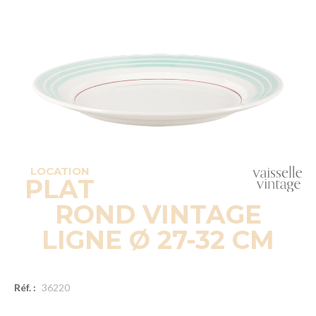
LOCATION
PLAT
ROND VINTAGE
LIGNE Ø 27-32 CM
Réf. :
36220