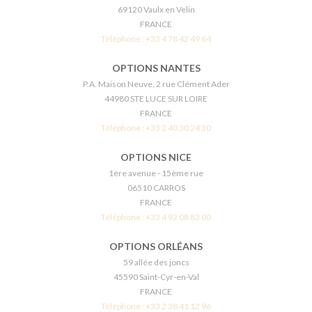
69120 Vaulx en Velin
FRANCE
Téléphone :
+33 4 78 42 49 64
OPTIONS NANTES
P.A. Maison Neuve, 2 rue Clément Ader
44980 STE LUCE SUR LOIRE
FRANCE
Téléphone :
+33 2 40 30 24 30
OPTIONS NICE
1ère avenue - 15ème rue
06510 CARROS
FRANCE
Téléphone :
+33 4 92 08 83 00
OPTIONS ORLÉANS
59 allée des joncs
45590 Saint-Cyr-en-Val
FRANCE
Téléphone :
+33 2 38 41 12 96