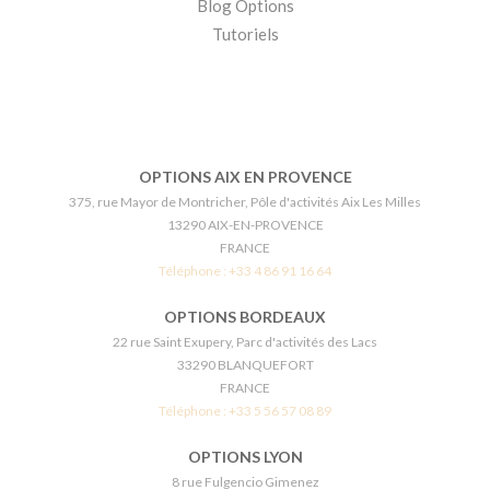
Blog Options
Tutoriels
OPTIONS AIX EN PROVENCE
375, rue Mayor de Montricher, Pôle d'activités Aix Les Milles
13290 AIX-EN-PROVENCE
FRANCE
Téléphone :
+33 4 86 91 16 64
OPTIONS BORDEAUX
22 rue Saint Exupery, Parc d'activités des Lacs
33290 BLANQUEFORT
FRANCE
Téléphone :
+33 5 56 57 08 89
OPTIONS LYON
8 rue Fulgencio Gimenez