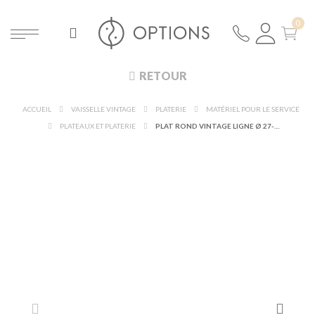
RETOUR
ACCUEIL
VAISSELLE VINTAGE
PLATERIE
MATÉRIEL POUR LE SERVICE
PLATEAUX ET PLATERIE
PLAT ROND VINTAGE LIGNE Ø 27-32 CM