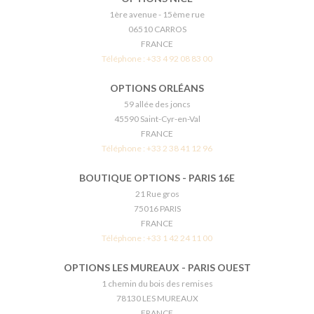
1ère avenue - 15ème rue
06510 CARROS
FRANCE
Téléphone :
+33 4 92 08 83 00
OPTIONS ORLÉANS
59 allée des joncs
45590 Saint-Cyr-en-Val
FRANCE
Téléphone :
+33 2 38 41 12 96
BOUTIQUE OPTIONS - PARIS 16E
21 Rue gros
75016 PARIS
FRANCE
Téléphone :
+33 1 42 24 11 00
OPTIONS LES MUREAUX - PARIS OUEST
1 chemin du bois des remises
78130 LES MUREAUX
FRANCE