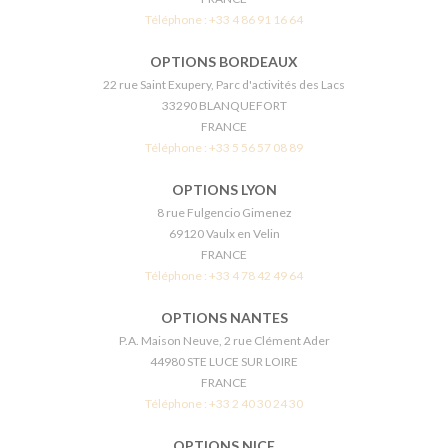
Téléphone :
+33 4 86 91 16 64
OPTIONS BORDEAUX
22 rue Saint Exupery, Parc d'activités des Lacs
33290 BLANQUEFORT
FRANCE
Téléphone :
+33 5 56 57 08 89
OPTIONS LYON
8 rue Fulgencio Gimenez
69120 Vaulx en Velin
FRANCE
Téléphone :
+33 4 78 42 49 64
OPTIONS NANTES
P.A. Maison Neuve, 2 rue Clément Ader
44980 STE LUCE SUR LOIRE
FRANCE
Téléphone :
+33 2 40 30 24 30
OPTIONS NICE