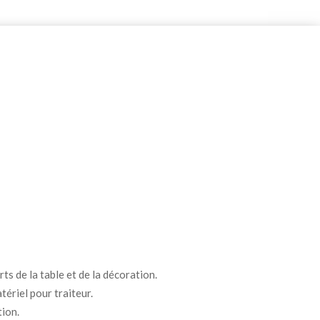
ts de la table et de la décoration.
tériel pour traiteur.
tion.