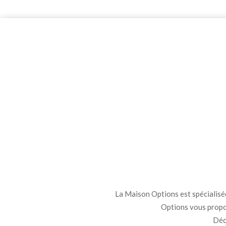
La Maison Options est spécialisée 
Options vous propo
Déco