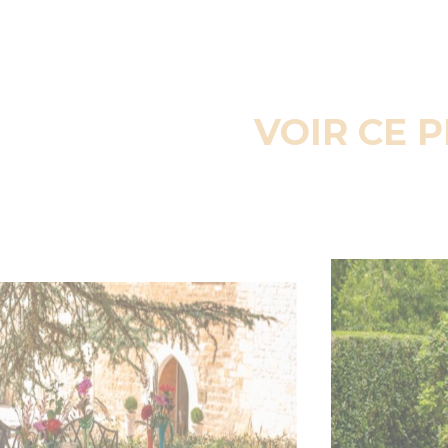
VOIR CE 