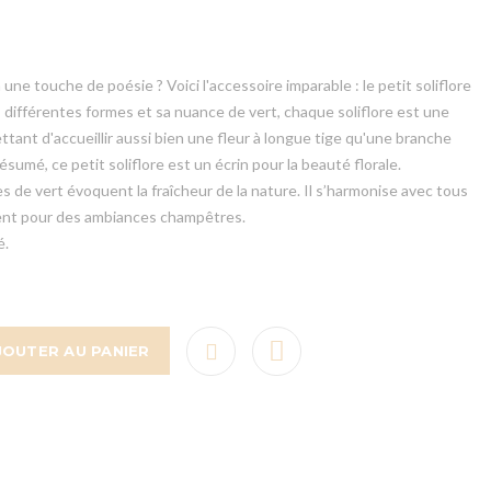
 une touche de poésie ? Voici l'accessoire imparable : le petit soliflore
 différentes formes et sa nuance de vert, chaque soliflore est une
mettant d'accueillir aussi bien une fleur à longue tige qu'une branche
ésumé, ce petit soliflore est un écrin pour la beauté florale.
 de vert évoquent la fraîcheur de la nature. Il s’harmonise avec tous
ment pour des ambiances champêtres.
é.
JOUTER AU PANIER