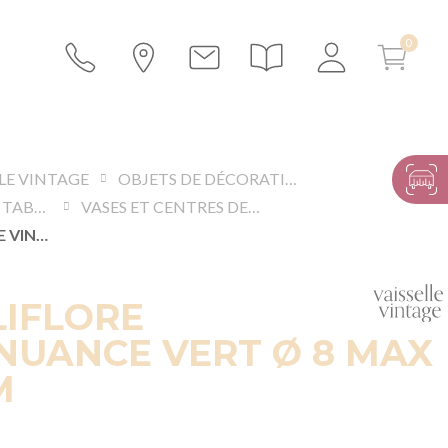
LLE VINTAGE
OBJETS DE DÉCORATION
ACCESSOIRES DE TABLES ET BUFFETS
VASES ET CENTRES DE TABLE
PETIT SOLIFLORE VINTAGE NUANCE VERT Ø 8 MAX H 16-20 CM
LIFLORE
NUANCE VERT Ø 8 MAX
M