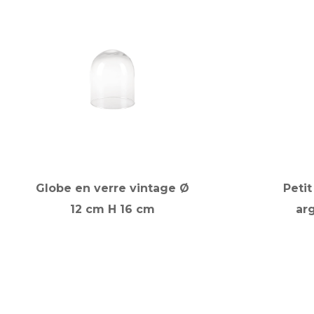
Globe en verre vintage Ø
Peti
12 cm H 16 cm
ar