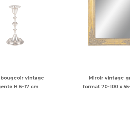
t bougeoir vintage
Miroir vintage g
genté H 6-17 cm
format 70-100 x 5