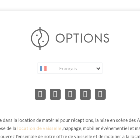
Français
dans la location de matériel pour réceptions, la mise en scène des Ar
se de la
location de vaisselle
, nappage, mobilier événementiel et ma
uvrez l'ensemble de notre offre de vaisselle et de mobilier à la loca