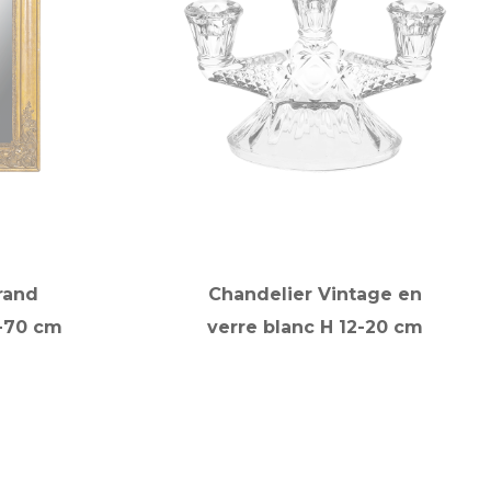
rand
Chandelier Vintage en
5-70 cm
verre blanc H 12-20 cm