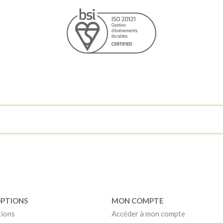
OPTIONS
MON COMPTE
tions
Accéder à mon compte