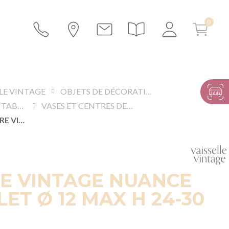
LLE VINTAGE
OBJETS DE DÉCORATION
ACCESSOIRES DE TABLES ET BUFFETS
VASES ET CENTRES DE TABLE
GRAND SOLIFLORE VINTAGE NUANCE ROSE VIOLET Ø 12 MAX H 24-30 CM
E VINTAGE NUANCE
LET Ø 12 MAX H 24-30