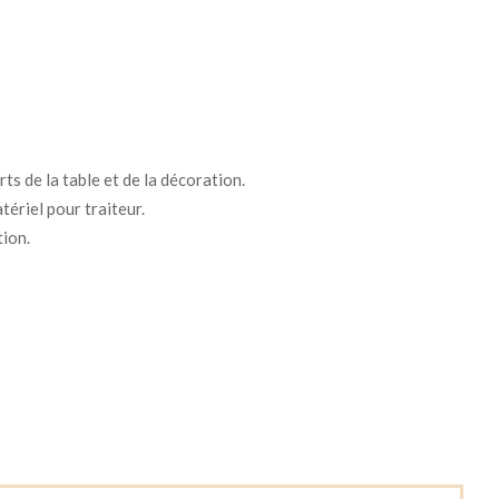
ts de la table et de la décoration.
tériel pour traiteur.
tion.