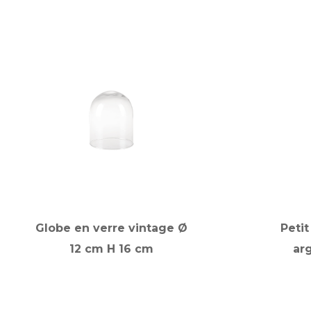
Globe en verre vintage Ø
Peti
12 cm H 16 cm
ar