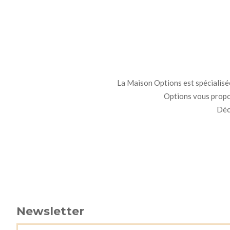
La Maison Options est spécialisée 
Options vous propo
Déco
Newsletter