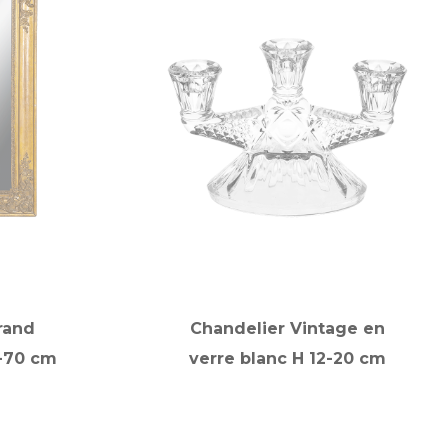
rand
Chandelier Vintage en
5-70 cm
verre blanc H 12-20 cm