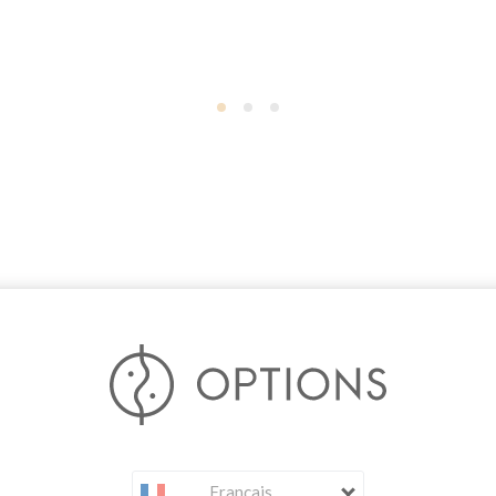
Français