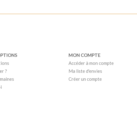
OPTIONS
MON COMPTE
tions
Accéder à mon compte
er ?
Ma liste d'envies
umaines
Créer un compte
i