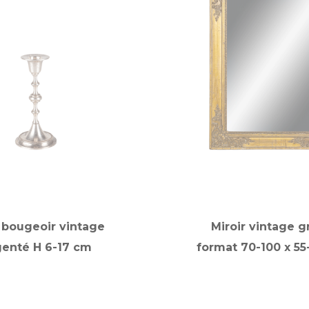
t bougeoir vintage
Miroir vintage g
genté H 6-17 cm
format 70-100 x 5