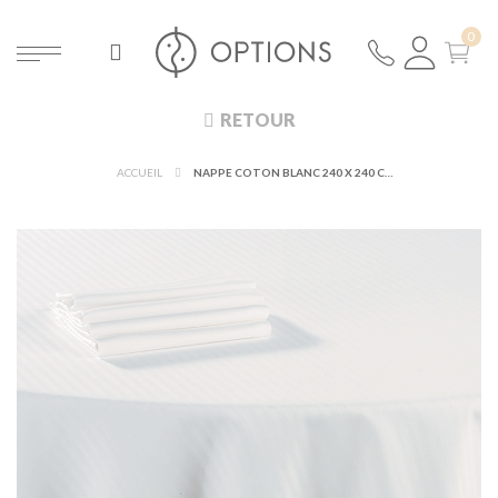
RETOUR
ACCUEIL
NAPPE COTON BLANC 240 X 240 CM