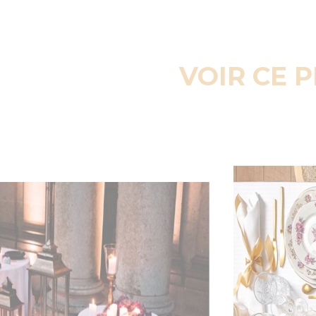
VOIR CE 