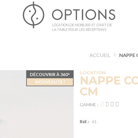
LOCATION DE MOBILIER ET D’ART DE
LA TABLE POUR LES RÉCEPTIONS
ACCUEIL
LOCATION
DÉCOUVRIR À 360°
NAPPE CO
NOUVEAUTÉ !
CM
GAMME :
Réf. :
61