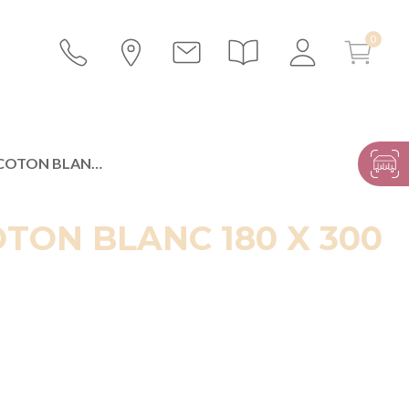
NAPPE COTON BLANC 180 X 300 CM
TON BLANC 180 X 300