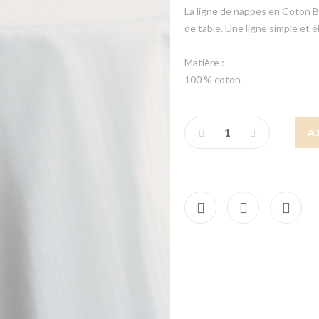
La ligne de nappes en Coton Bl
de table. Une ligne simple et 
Matière :
100 % coton
A