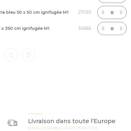
rie bleu 50 x 50 cm ignifugée M1
27030
 x 350 cm ignifugée M1
34386
Livraison dans toute l'Europe
DANS L'ENSEMBLE DE NOS 19 ENTITES