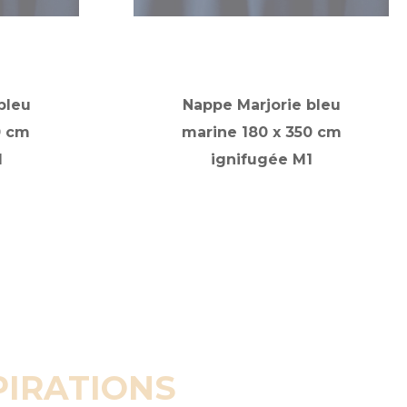
bleu
Nappe Marjorie bleu
0 cm
marine 180 x 350 cm
1
ignifugée M1
PIRATIONS