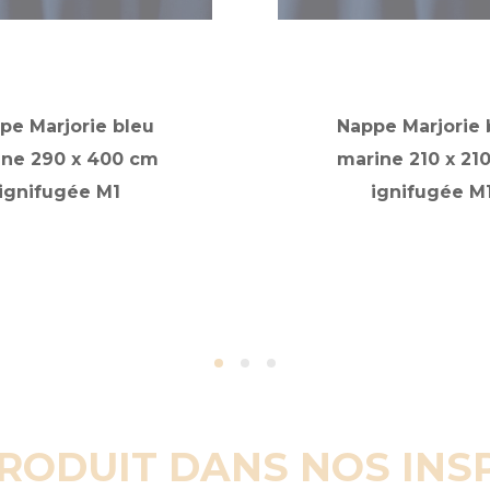
pe Marjorie bleu
Nappe Marjorie 
ine 290 x 400 cm
marine 210 x 21
ignifugée M1
ignifugée M
PRODUIT DANS NOS INS