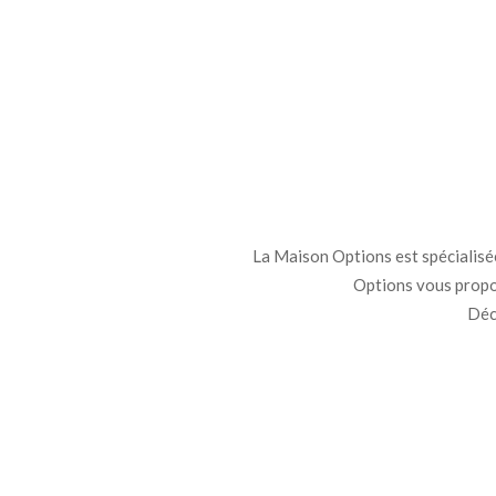
La Maison Options est spécialisée 
Options vous propo
Déco