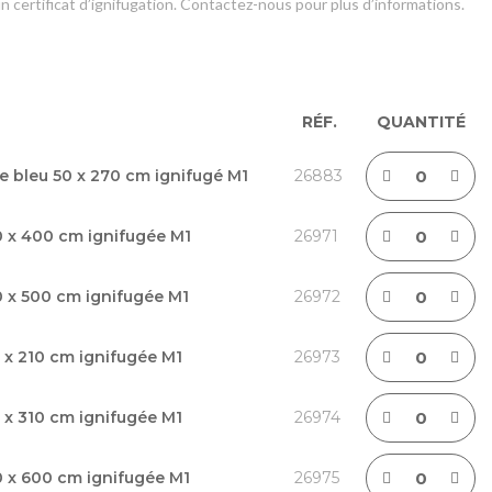
n certificat d’ignifugation. Contactez-nous pour plus d’informations.
RÉF.
QUANTITÉ
e bleu 50 x 270 cm ignifugé M1
26883
0 x 400 cm ignifugée M1
26971
0 x 500 cm ignifugée M1
26972
 x 210 cm ignifugée M1
26973
 x 310 cm ignifugée M1
26974
0 x 600 cm ignifugée M1
26975