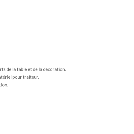
ts de la table et de la décoration.
tériel pour traiteur.
tion.