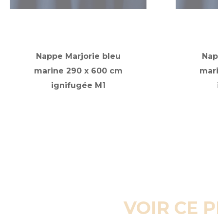
Nappe Marjorie bleu
Nap
marine 290 x 600 cm
mar
ignifugée M1
VOIR CE 