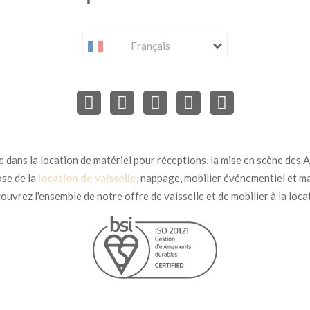
Français
dans la location de matériel pour réceptions, la mise en scène des Ar
se de la
location de vaisselle
, nappage, mobilier événementiel et ma
uvrez l'ensemble de notre offre de vaisselle et de mobilier à la loca