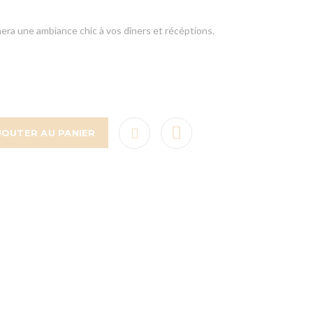
era une ambiance chic à vos dîners et récéptions.
JOUTER AU PANIER