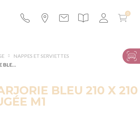
GE
NAPPES ET SERVIETTES
NAPPE MARJORIE BLEU 210 X 210 CM IGNIFUGÉE M1
RJORIE BLEU 210 X 210
UGÉE M1