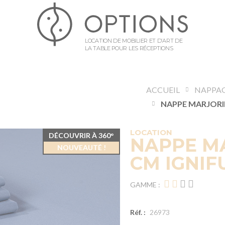
LOCATION DE MOBILIER ET D’ART DE
LA TABLE POUR LES RÉCEPTIONS
ACCUEIL
NAPPA
LOCATION
DÉCOUVRIR À 360°
NAPPE MA
NOUVEAUTÉ !
CM IGNIF
GAMME :
Réf. :
26973