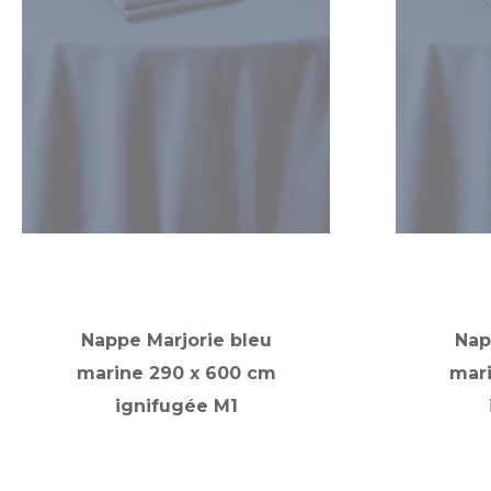
Nappe Marjorie bleu
Nap
marine 290 x 600 cm
mar
ignifugée M1