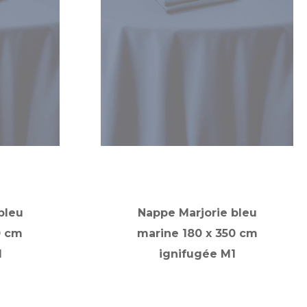
bleu
Nappe Marjorie bleu
0 cm
marine 180 x 350 cm
1
ignifugée M1