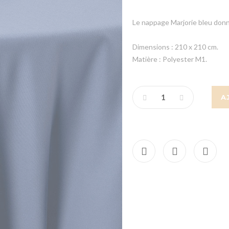
Le nappage Marjorie bleu donn
Dimensions : 210 x 210 cm.
Matière : Polyester M1.
A