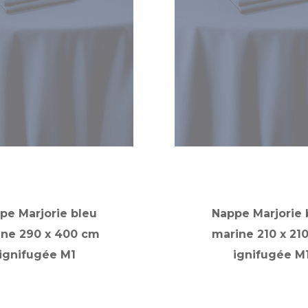
pe Marjorie bleu
Nappe Marjorie 
ine 290 x 400 cm
marine 210 x 21
ignifugée M1
ignifugée M