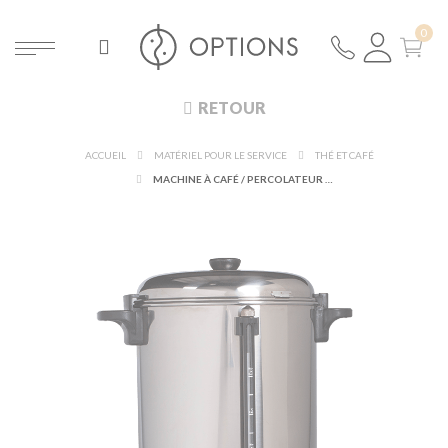
RETOUR
ACCUEIL
MATÉRIEL POUR LE SERVICE
THÉ ET CAFÉ
MACHINE À CAFÉ / PERCOLATEUR EQUINOXE