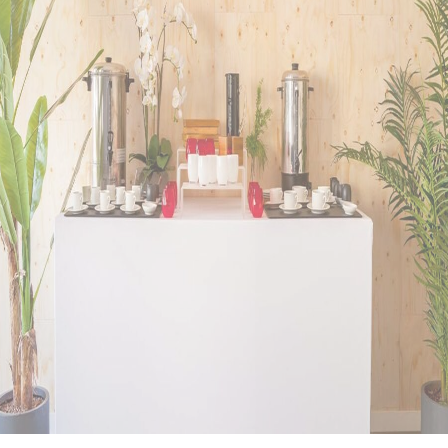
échoue.
Quelle est la durée de location
minimale ?
La durée minimale de location est d'une journée. Ce format couvre
la mise en route, l’infusion et le service dans de bonnes conditions.
Les modalités pratiques (horaires de retrait/livraison, accès au site,
reprise) sont précisées sur le devis.
Puis-je utiliser le percolateur pour du
lait chaud ?
Oui, il peut chauffer et maintenir du lait chaud. Quelques
précautions s’imposent pour un service propre et régulier :
- Remplir avec du lait filtré et froid au départ. Éviter les
préparations épaisses (chocolat en poudre non dissous, sirops
laitiers).