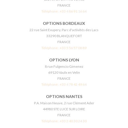
FRANCE
Téléphone :
+33 4 86 91 16 64
OPTIONS BORDEAUX
22 rue Saint Exupery, Parc d'activités des Lacs
33290 BLANQUEFORT
FRANCE
Téléphone :
+33 5 56 57 08 89
OPTIONS LYON
8 rue Fulgencio Gimenez
69120 Vaulx en Velin
FRANCE
Téléphone :
+33 4 78 42 49 64
OPTIONS NANTES
P.A. Maison Neuve, 2 rue Clément Ader
44980 STE LUCE SUR LOIRE
FRANCE
Téléphone :
+33 2 40 30 24 30