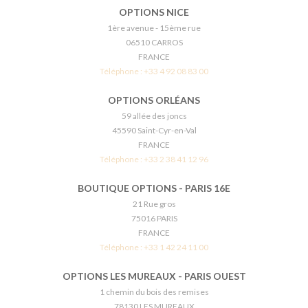
OPTIONS NICE
1ère avenue - 15ème rue
06510 CARROS
FRANCE
Téléphone :
+33 4 92 08 83 00
OPTIONS ORLÉANS
59 allée des joncs
45590 Saint-Cyr-en-Val
FRANCE
Téléphone :
+33 2 38 41 12 96
BOUTIQUE OPTIONS - PARIS 16E
21 Rue gros
75016 PARIS
FRANCE
Téléphone :
+33 1 42 24 11 00
OPTIONS LES MUREAUX - PARIS OUEST
1 chemin du bois des remises
78130 LES MUREAUX