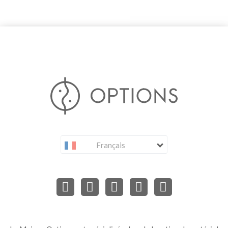
Français