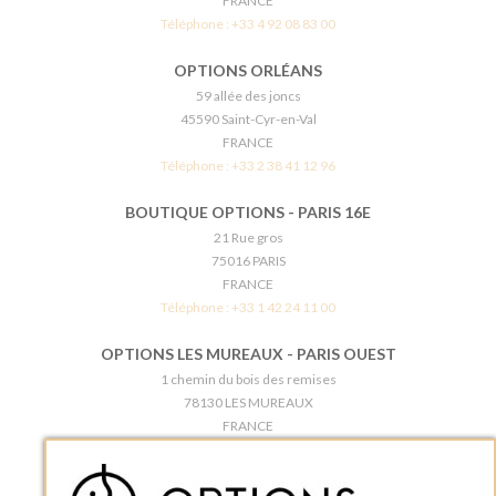
FRANCE
Téléphone :
+33 4 92 08 83 00
OPTIONS ORLÉANS
59 allée des joncs
45590 Saint-Cyr-en-Val
FRANCE
Téléphone :
+33 2 38 41 12 96
BOUTIQUE OPTIONS - PARIS 16E
21 Rue gros
75016 PARIS
FRANCE
Téléphone :
+33 1 42 24 11 00
OPTIONS LES MUREAUX - PARIS OUEST
1 chemin du bois des remises
78130 LES MUREAUX
FRANCE
Téléphone :
+33 1 34 92 20 00
BOUTIQUE OPTIONS - PARIS 5E