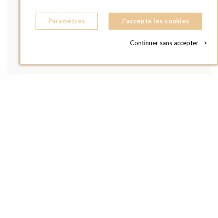
Paramètres
J'accepte les cookies
Continuer sans accepter
>