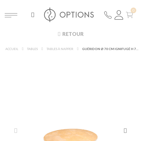
RETOUR
ACCUEIL
TABLES
TABLES À NAPPER
GUÉRIDON Ø 70 CM IGNIFUGÉ H 74 CM