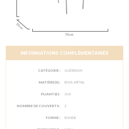
70 cm
70 cm
INFORMATIONS COMPLÉMENTAIRES
CATÉGORIE :
GUÉRIDON
MATIÈRE(S) :
BOIS, MÉTAL
PLIANT(E) :
OUI
NOMBRE DE COUVERTS :
2
FORME :
RONDE