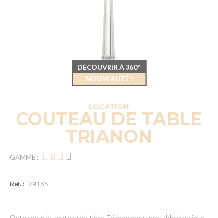
DÉCOUVRIR À 360°
NOUVEAUTÉ !
LOCATION
COUTEAU DE TABLE
TRIANON
GAMME :
Réf. :
24185
Optez pour le couteau de table Trianon pour une table classique