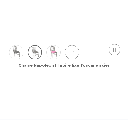
+7
Chaise Napoléon III noire fixe Toscane acier