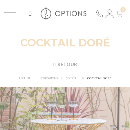
COCKTAIL DORÉ
RETOUR
ACCUEIL
INSPIRATIONS
COCKTAIL
COCKTAIL DORÉ