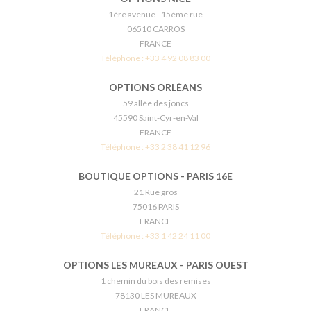
1ère avenue - 15ème rue
06510 CARROS
FRANCE
Téléphone :
+33 4 92 08 83 00
OPTIONS ORLÉANS
59 allée des joncs
45590 Saint-Cyr-en-Val
FRANCE
Téléphone :
+33 2 38 41 12 96
BOUTIQUE OPTIONS - PARIS 16E
21 Rue gros
75016 PARIS
FRANCE
Téléphone :
+33 1 42 24 11 00
OPTIONS LES MUREAUX - PARIS OUEST
1 chemin du bois des remises
78130 LES MUREAUX
FRANCE