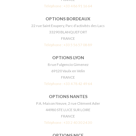
Téléphone :
+33 4 86 91 16 64
OPTIONS BORDEAUX
22 rue Saint Exupery, Parc d'activités des Lacs
33290 BLANQUEFORT
FRANCE
Téléphone :
+33 5 56 57 08 89
OPTIONS LYON
8 rue Fulgencio Gimenez
69120 Vaulx en Velin
FRANCE
Téléphone :
+33 4 78 42 49 64
OPTIONS NANTES
P.A. Maison Neuve, 2 rue Clément Ader
44980 STE LUCE SUR LOIRE
FRANCE
Téléphone :
+33 2 40 30 24 30
OPTIONS NICE