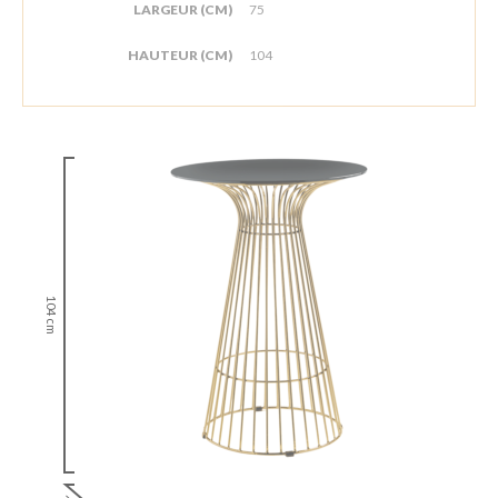
LARGEUR (CM)
75
HAUTEUR (CM)
104
104 cm