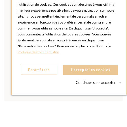
l’utilisation de cookies. Ces cookies sont destinés à vous offrir la
meilleure expérience possible lors de votre navigation sur notre
site. Ils nous permettent également de personnaliser votre
expérience en fonction de vos préférences et de comprendre
comment vous utilisez notre site. En cliquant sur "J’accepte",
vous consentez à l'utilisation de tous les cookies. Vous pouvez
également personnaliser vos préférences en cliquant sur
"Paramétrer les cookies". Pour en savoir plus, consultez notre
Politique de Confidentialité
.
Paramètres
J'accepte les cookies
Continuer sans accepter
>