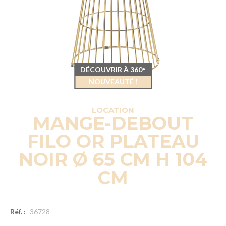
DÉCOUVRIR À 360°
NOUVEAUTÉ !
LOCATION
MANGE-DEBOUT
FILO OR PLATEAU
NOIR Ø 65 CM H 104
CM
Réf. :
36728