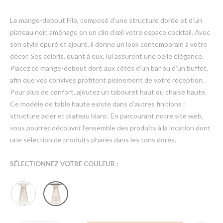
Le mange-debout Filo, composé d’une structure dorée et d’un
plateau noir, aménage en un clin d’œil votre espace cocktail. Avec
son style épuré et ajouré, il donne un look contemporain à votre
décor. Ses coloris, quant à eux, lui assurent une belle élégance.
Placez ce mange-debout doré aux côtés d’un bar ou d’un buffet,
afin que vos convives profitent pleinement de votre réception.
Pour plus de confort, ajoutez un tabouret haut ou chaise haute.
Ce modèle de table haute existe dans d’autres finitions :
structure acier et plateau blanc. En parcourant notre site web,
vous pourrez découvrir l’ensemble des produits à la location dont
une sélection de produits phares dans les tons dorés.
SÉLECTIONNEZ VOTRE COULEUR :