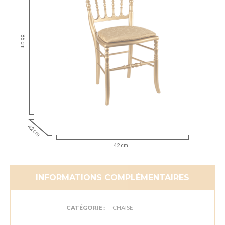
86 cm
42 cm
42 cm
INFORMATIONS COMPLÉMENTAIRES
CATÉGORIE :
CHAISE