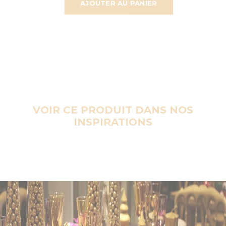
AJOUTER AU PANIER
VOIR CE PRODUIT DANS NOS
INSPIRATIONS