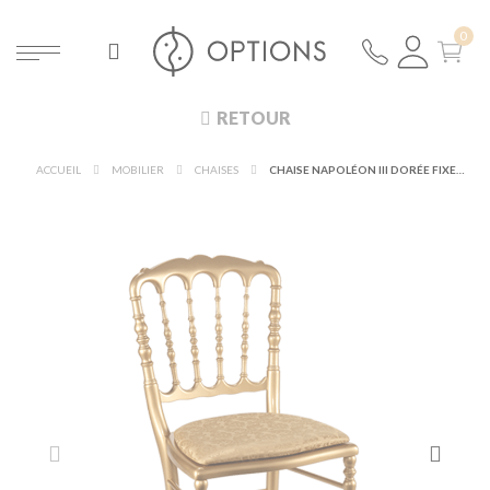
RETOUR
ACCUEIL
MOBILIER
CHAISES
CHAISE NAPOLÉON III DORÉE FIXE GALA OR