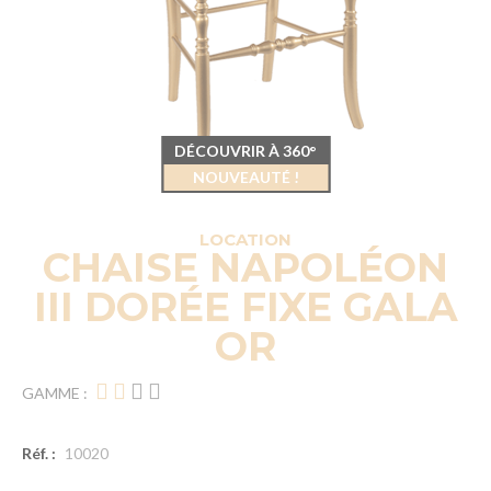
DÉCOUVRIR À 360°
NOUVEAUTÉ !
LOCATION
CHAISE NAPOLÉON
III DORÉE FIXE GALA
OR
GAMME :
Réf. :
10020