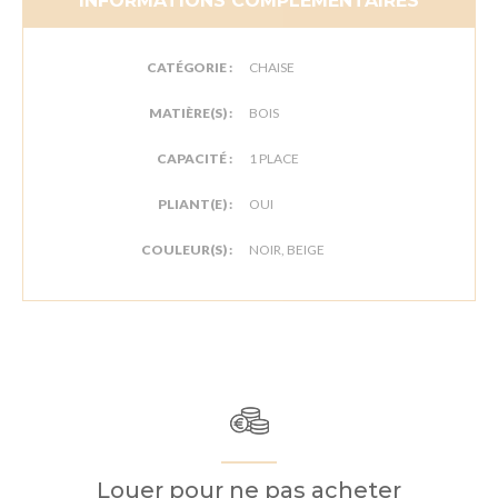
INFORMATIONS COMPLÉMENTAIRES
CATÉGORIE :
CHAISE
MATIÈRE(S) :
BOIS
CAPACITÉ :
1 PLACE
PLIANT(E) :
OUI
COULEUR(S) :
NOIR, BEIGE
Louer pour ne pas acheter