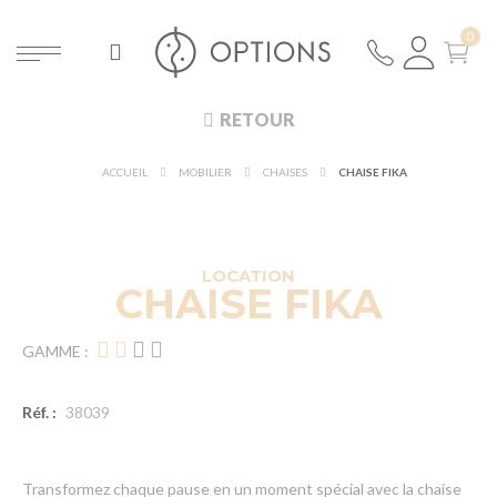
RETOUR
ACCUEIL
MOBILIER
CHAISES
CHAISE FIKA
DÉCOUVRIR À 360°
NOUVEAUTÉ !
LOCATION
CHAISE FIKA
GAMME :
Réf. :
38039
Transformez chaque pause en un moment spécial avec la chaise