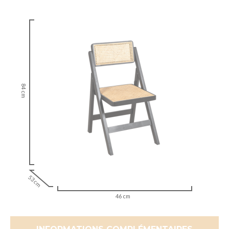
84 cm
53 cm
46 cm