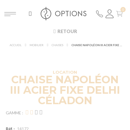
RETOUR
ACCUEIL
MOBILIER
CHAISES
CHAISE NAPOLÉON III ACIER FIXE DELHI CÉLADON
LOCATION
CHAISE NAPOLÉON
III ACIER FIXE DELHI
CÉLADON
GAMME :
Réf. :
14172