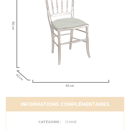
86 cm
42 cm
42 cm
INFORMATIONS COMPLÉMENTAIRES
CATÉGORIE :
CHAISE