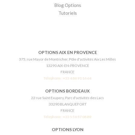
Blog Options
Tutoriels
OPTIONS AIX EN PROVENCE
375, rue Mayor de Montricher, Pôle d'activités Aix Les Milles
13290 AIX-EN-PROVENCE
FRANCE
Téléphone :
+33 4 86 91 16 64
OPTIONS BORDEAUX
22 rue Saint Exupery, Parc d'activités des Lacs
33290 BLANQUEFORT
FRANCE
Téléphone :
+33 5 56 57 08 89
OPTIONS LYON