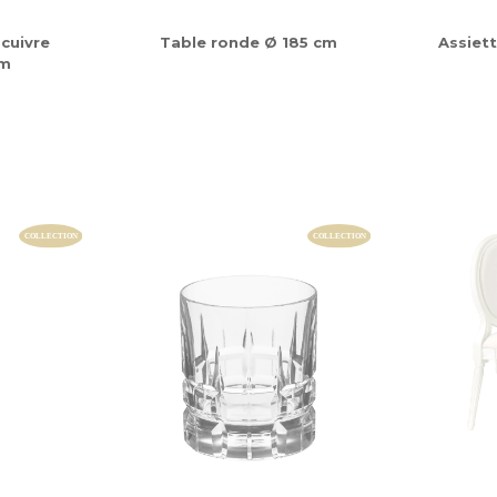
cuivre
Table ronde Ø 185 cm
Assiett
cm