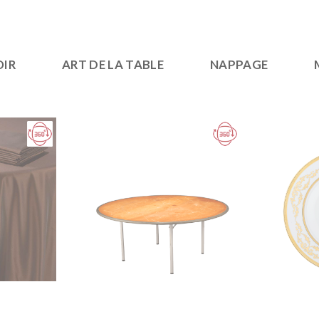
OIR
ART DE LA TABLE
NAPPAGE