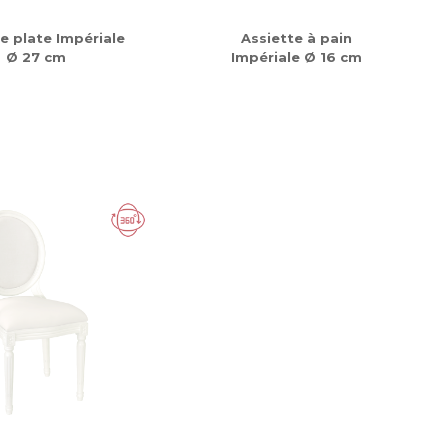
e plate Impériale
Assiette à pain
Ø 27 cm
Impériale Ø 16 cm