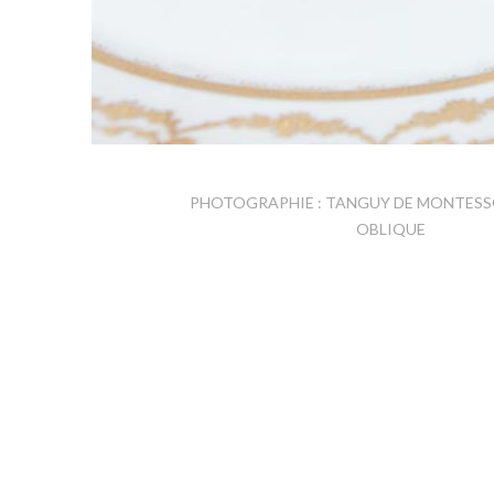
PHOTOGRAPHIE : TANGUY DE MONTESS
OBLIQUE