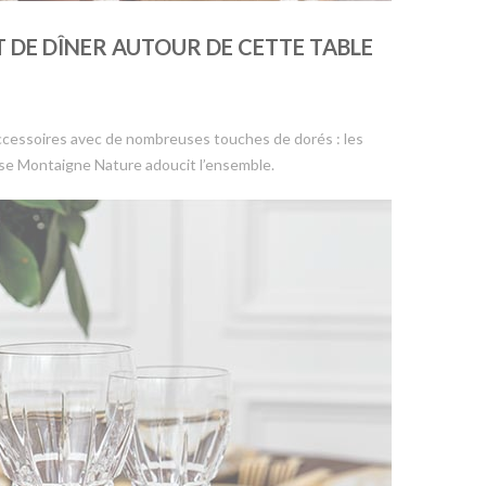
 DE DÎNER AUTOUR DE CETTE TABLE
ccessoires avec de nombreuses touches de dorés : les
aise Montaigne Nature adoucit l’ensemble.