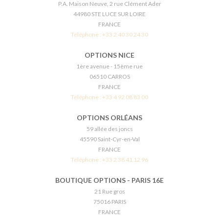
P.A. Maison Neuve, 2 rue Clément Ader
44980 STE LUCE SUR LOIRE
FRANCE
Téléphone :
+33 2 40 30 24 30
OPTIONS NICE
1ère avenue - 15ème rue
06510 CARROS
FRANCE
Téléphone :
+33 4 92 08 83 00
OPTIONS ORLÉANS
59 allée des joncs
45590 Saint-Cyr-en-Val
FRANCE
Téléphone :
+33 2 38 41 12 96
BOUTIQUE OPTIONS - PARIS 16E
21 Rue gros
75016 PARIS
FRANCE