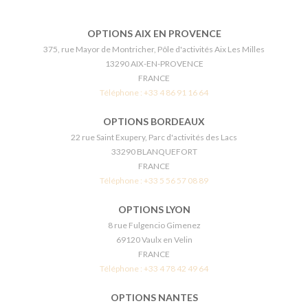
OPTIONS AIX EN PROVENCE
375, rue Mayor de Montricher, Pôle d'activités Aix Les Milles
13290 AIX-EN-PROVENCE
FRANCE
Téléphone :
+33 4 86 91 16 64
OPTIONS BORDEAUX
22 rue Saint Exupery, Parc d'activités des Lacs
33290 BLANQUEFORT
FRANCE
Téléphone :
+33 5 56 57 08 89
OPTIONS LYON
8 rue Fulgencio Gimenez
69120 Vaulx en Velin
FRANCE
Téléphone :
+33 4 78 42 49 64
OPTIONS NANTES