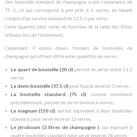
Une bouteille standard de champagne a une contenance de
75 cl, ce qui correspond à peu près à 6 verres, en tenant
compte d'un service standard de 12,5 cl par verre.
Cette quantité peut varier en fonction de la taille des flûtes
utilisées lors de l'événement.
Cependant, il existe divers formats de bouteilles de
champagne qui offrent différentes quantités de verres :
Le quart de bouteille (20 cl)
permet de servir entre 1 à 2
verres.
La demi-bouteille (37.5 cl)
peut fournir environ 3 verres.
La bouteille standard (75 cl)
, comme mentionné
précédemment, permet de servir environ 6 verres.
Le magnum (150 cl)
, qui est équivalent à deux bouteilles
standard, peut servir environ 12 verres.
Le jéroboam (3 litres de champagne )
, qui équivant à
quatre bouteilles standard, peut servir environ 24 verres.