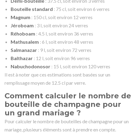
Demi-bouteille
: 37.5 cl, soit environ 3 verres
Bouteille standard
: 75 cl, soit environ 6 verres
Magnum
: 150 cl, soit environ 12 verres
Jéroboam
: 3 l, soit environ 24 verres
Réhoboam
: 4.5 l, soit environ 36 verres
Mathusalem
: 6 l, soit environ 48 verres
Salmanazar
: 9 l, soit environ 72 verres
Balthazar
: 12 l, soit environ 96 verres
Nabuchodonosor
: 15 l, soit environ 120 verres
Il est à noter que ces estimations sont basées sur un
remplissage moyen de 12.5 cl par verre.
Comment calculer le nombre de
bouteille de champagne pour
un grand mariage ?
Pour calculer le nombre de bouteilles de champagne pour un
mariage, plusieurs éléments sont à prendre en compte.