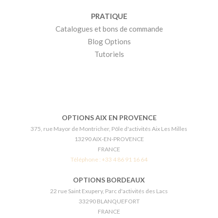
PRATIQUE
Catalogues et bons de commande
Blog Options
Tutoriels
OPTIONS AIX EN PROVENCE
375, rue Mayor de Montricher, Pôle d'activités Aix Les Milles
13290 AIX-EN-PROVENCE
FRANCE
Téléphone :
+33 4 86 91 16 64
OPTIONS BORDEAUX
22 rue Saint Exupery, Parc d'activités des Lacs
33290 BLANQUEFORT
FRANCE