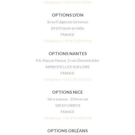
Téléphone :
+33 5 56 57 08 89
OPTIONS LYON
8 rue Fulgencio Gimenez
69120 Vaulx en Velin
FRANCE
Téléphone :
+33 4 78 42 49 64
OPTIONS NANTES
P.A. Maison Neuve, 2 rue Clément Ader
44980 STE LUCE SUR LOIRE
FRANCE
Téléphone :
+33 2 40 30 24 30
OPTIONS NICE
1ère avenue - 15ème rue
06510 CARROS
FRANCE
Téléphone :
+33 4 92 08 83 00
OPTIONS ORLÉANS