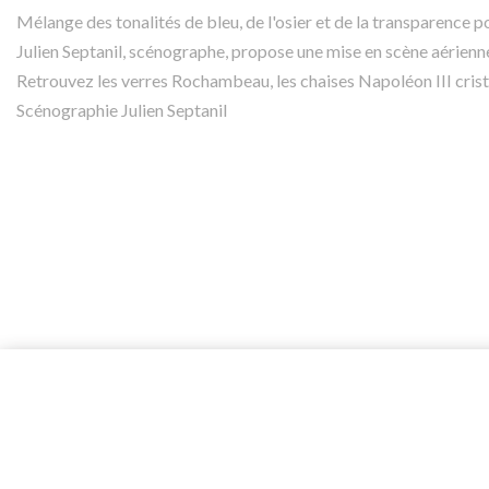
Mélange des tonalités de bleu, de l'osier et de la transparence p
Julien Septanil, scénographe, propose une mise en scène aérienne
Retrouvez les verres Rochambeau, les chaises Napoléon III crista
Scénographie Julien Septanil