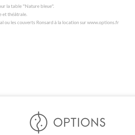
our la table "Nature bleue".
 et théâtrale.
l ou les couverts Ronsard à la location sur
www.options.fr