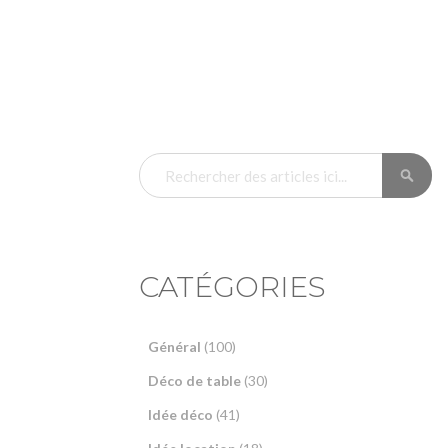
RE
RECHERCHER
CATÉGORIES
Général
(100)
Déco de table
(30)
Idée déco
(41)