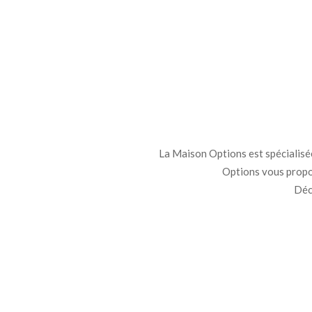
La Maison Options est spécialisée 
Options vous propo
Déco