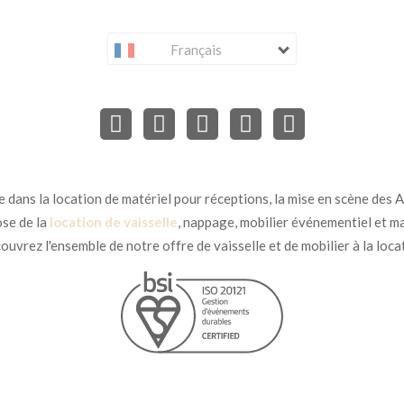
Français
dans la location de matériel pour réceptions, la mise en scène des Ar
se de la
location de vaisselle
, nappage, mobilier événementiel et ma
uvrez l'ensemble de notre offre de vaisselle et de mobilier à la loca