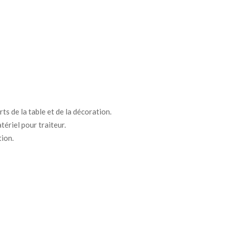
ts de la table et de la décoration.
tériel pour traiteur.
tion.