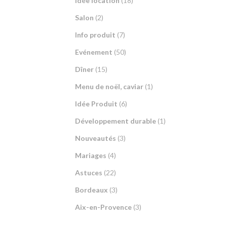
Idée location
(18)
Salon
(2)
Info produit
(7)
Evénement
(50)
Dîner
(15)
Menu de noël, caviar
(1)
Idée Produit
(6)
Développement durable
(1)
Nouveautés
(3)
Mariages
(4)
Astuces
(22)
Bordeaux
(3)
Aix-en-Provence
(3)