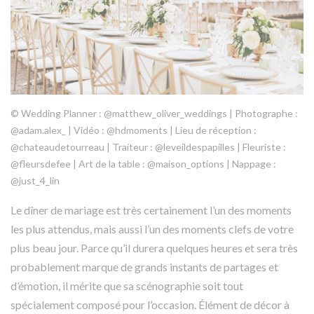
© Wedding Planner : @matthew_oliver_weddings | Photographe :
@adam.alex_ | Vidéo : @hdmoments | Lieu de réception :
@chateaudetourreau | Traiteur : @leveildespapilles | Fleuriste :
@fleursdefee | Art de la table : @maison_options | Nappage :
@just_4_lin
Le dîner de mariage est très certainement l’un des moments
les plus attendus, mais aussi l’un des moments clefs de votre
plus beau jour. Parce qu’il durera quelques heures et sera très
probablement marque de grands instants de partages et
d’émotion, il mérite que sa scénographie soit tout
spécialement composé pour l’occasion. Élément de décor à