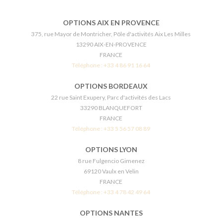
OPTIONS AIX EN PROVENCE
375, rue Mayor de Montricher, Pôle d'activités Aix Les Milles
13290 AIX-EN-PROVENCE
FRANCE
Téléphone :
+33 4 86 91 16 64
OPTIONS BORDEAUX
22 rue Saint Exupery, Parc d'activités des Lacs
33290 BLANQUEFORT
FRANCE
Téléphone :
+33 5 56 57 08 89
OPTIONS LYON
8 rue Fulgencio Gimenez
69120 Vaulx en Velin
FRANCE
Téléphone :
+33 4 78 42 49 64
OPTIONS NANTES