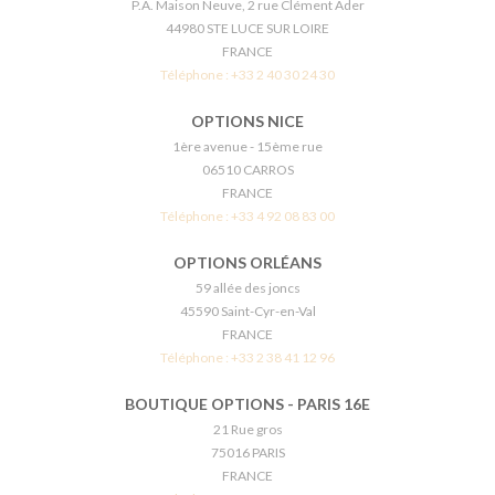
P.A. Maison Neuve, 2 rue Clément Ader
44980 STE LUCE SUR LOIRE
FRANCE
Téléphone :
+33 2 40 30 24 30
OPTIONS NICE
1ère avenue - 15ème rue
06510 CARROS
FRANCE
Téléphone :
+33 4 92 08 83 00
OPTIONS ORLÉANS
59 allée des joncs
45590 Saint-Cyr-en-Val
FRANCE
Téléphone :
+33 2 38 41 12 96
BOUTIQUE OPTIONS - PARIS 16E
21 Rue gros
75016 PARIS
FRANCE