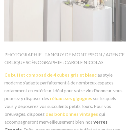
PHOTOGRAPHIE : TANGUY DE MONTESSON / AGENCE
OBLIQUE SCÉNOGRAPHIE : CAROLE NICOLAS
Ce buffet composé de 4 cubes gris et blanc
au style
moderne s’adapte parfaitement à de nombreux espaces
notamment en extérieur. Idéal pour votre vin d’honneur, vous
pourrez y disposer des
réhausses gigognes
sur lesquels
vous y déposerez vos succulents petits fours. Pour vos
breuvages, disposez
des bonbonnes vintages
qui
accompagneront merveilleusement bien nos
verres
Graphic.
Enfin
,
pour accompagner ce buffet et ajouter une