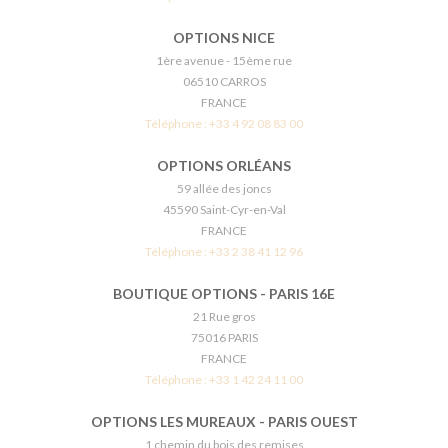
OPTIONS NICE
1ère avenue - 15ème rue
06510 CARROS
FRANCE
Téléphone :
+33 4 92 08 83 00
OPTIONS ORLÉANS
59 allée des joncs
45590 Saint-Cyr-en-Val
FRANCE
Téléphone :
+33 2 38 41 12 96
BOUTIQUE OPTIONS - PARIS 16E
21 Rue gros
75016 PARIS
FRANCE
Téléphone :
+33 1 42 24 11 00
OPTIONS LES MUREAUX - PARIS OUEST
1 chemin du bois des remises