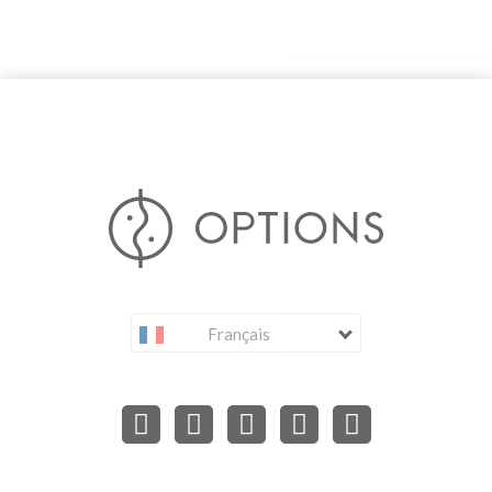
Français