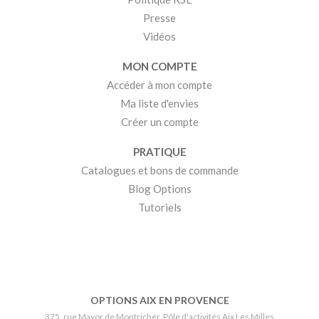
Presse
Vidéos
MON COMPTE
Accéder à mon compte
Ma liste d'envies
Créer un compte
PRATIQUE
Catalogues et bons de commande
Blog Options
Tutoriels
OPTIONS AIX EN PROVENCE
375, rue Mayor de Montricher, Pôle d'activités Aix Les Milles