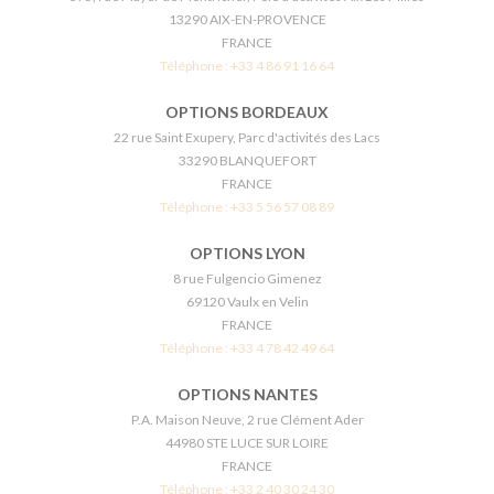
13290 AIX-EN-PROVENCE
FRANCE
Téléphone :
+33 4 86 91 16 64
OPTIONS BORDEAUX
22 rue Saint Exupery, Parc d'activités des Lacs
33290 BLANQUEFORT
FRANCE
Téléphone :
+33 5 56 57 08 89
OPTIONS LYON
8 rue Fulgencio Gimenez
69120 Vaulx en Velin
FRANCE
Téléphone :
+33 4 78 42 49 64
OPTIONS NANTES
P.A. Maison Neuve, 2 rue Clément Ader
44980 STE LUCE SUR LOIRE
FRANCE
Téléphone :
+33 2 40 30 24 30