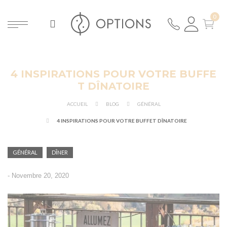
4 INSPIRATIONS POUR VOTRE BUFFE
ER
T DÎNATOIRE
ACCUEIL
BLOG
GÉNÉRAL
4 INSPIRATIONS POUR VOTRE BUFFET DÎNATOIRE
GÉNÉRAL
DÎNER
-
Novembre 20, 2020