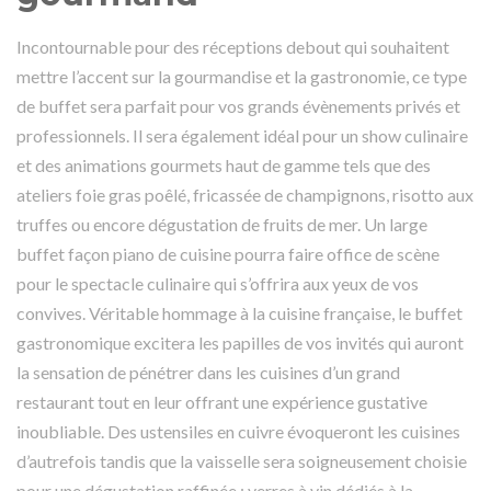
Incontournable pour des réceptions debout qui souhaitent
mettre l’accent sur la gourmandise et la gastronomie, ce type
de buffet sera parfait pour vos grands évènements privés et
professionnels. Il sera également idéal pour un show culinaire
et des animations gourmets haut de gamme tels que des
ateliers foie gras poêlé, fricassée de champignons, risotto aux
truffes ou encore dégustation de fruits de mer. Un large
buffet façon piano de cuisine pourra faire office de scène
pour le spectacle culinaire qui s’offrira aux yeux de vos
convives. Véritable hommage à la cuisine française, le buffet
gastronomique excitera les papilles de vos invités qui auront
la sensation de pénétrer dans les cuisines d’un grand
restaurant tout en leur offrant une expérience gustative
inoubliable. Des ustensiles en cuivre évoqueront les cuisines
d’autrefois tandis que la
vaisselle
sera soigneusement choisie
pour une dégustation raffinée : verres à vin dédiés à la