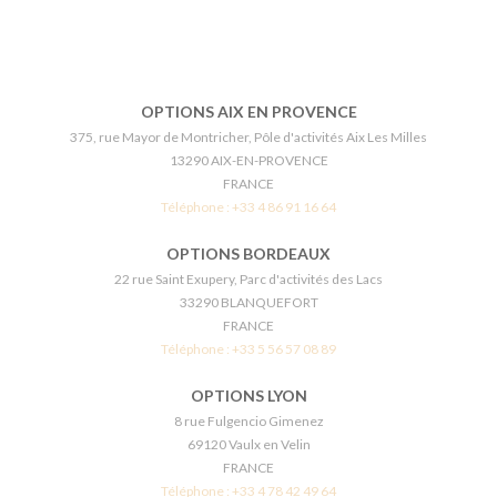
OPTIONS AIX EN PROVENCE
375, rue Mayor de Montricher, Pôle d'activités Aix Les Milles
13290 AIX-EN-PROVENCE
FRANCE
Téléphone :
+33 4 86 91 16 64
OPTIONS BORDEAUX
22 rue Saint Exupery, Parc d'activités des Lacs
33290 BLANQUEFORT
FRANCE
Téléphone :
+33 5 56 57 08 89
OPTIONS LYON
8 rue Fulgencio Gimenez
69120 Vaulx en Velin
FRANCE
Téléphone :
+33 4 78 42 49 64