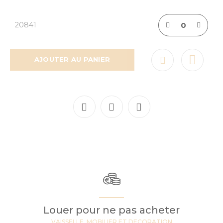
20841
AJOUTER AU PANIER
Louer pour ne pas acheter
VAISSELLE, MOBILIER ET DECORATION