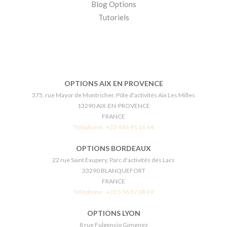
Blog Options
Tutoriels
OPTIONS AIX EN PROVENCE
375, rue Mayor de Montricher, Pôle d'activités Aix Les Milles
13290 AIX-EN-PROVENCE
FRANCE
Téléphone :
+33 4 86 91 16 64
OPTIONS BORDEAUX
22 rue Saint Exupery, Parc d'activités des Lacs
33290 BLANQUEFORT
FRANCE
Téléphone :
+33 5 56 57 08 89
OPTIONS LYON
8 rue Fulgencio Gimenez