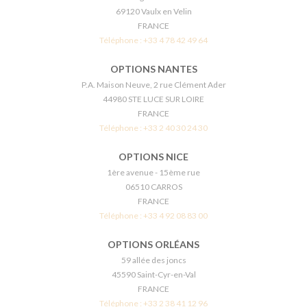
69120 Vaulx en Velin
FRANCE
Téléphone :
+33 4 78 42 49 64
OPTIONS NANTES
P.A. Maison Neuve, 2 rue Clément Ader
44980 STE LUCE SUR LOIRE
FRANCE
Téléphone :
+33 2 40 30 24 30
OPTIONS NICE
1ère avenue - 15ème rue
06510 CARROS
FRANCE
Téléphone :
+33 4 92 08 83 00
OPTIONS ORLÉANS
59 allée des joncs
45590 Saint-Cyr-en-Val
FRANCE
Téléphone :
+33 2 38 41 12 96