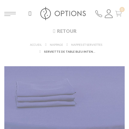
RETOUR
ACCUEIL
NAPPAGE
NAPPES ET SERVIETTES
SERVIETTE DE TABLE BLEU INTENSE 60 X 60 CM IGNIFUGÉE M1