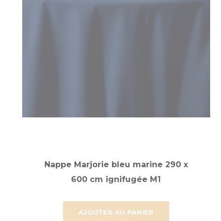
Nappe Marjorie bleu marine 290 x
600 cm ignifugée M1
AJOUTER AU PANIER