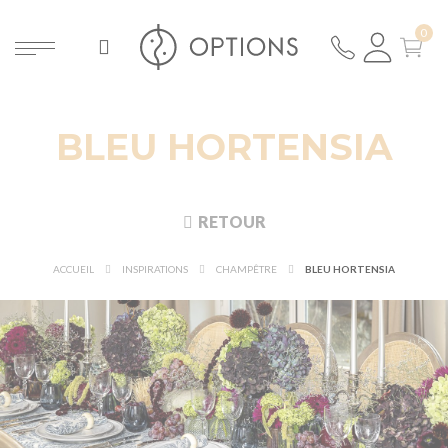
BLEU HORTENSIA
RETOUR
ACCUEIL
INSPIRATIONS
CHAMPÊTRE
BLEU HORTENSIA