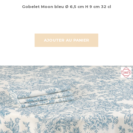
Gobelet Moon bleu Ø 6,5 cm H 9 cm 32 cl
AJOUTER AU PANIER