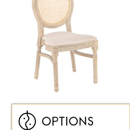
Chaise Montaigne cannée